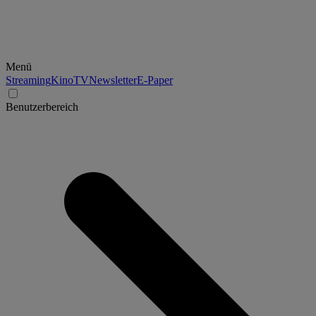
Menü
Streaming
Kino
TV
Newsletter
E-Paper
Benutzerbereich