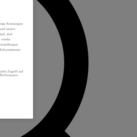
eutige Kennungen
 und unsere
ind, sind
t wieder
einstellungen
e Informationen
oder Zugriff auf
 Performance