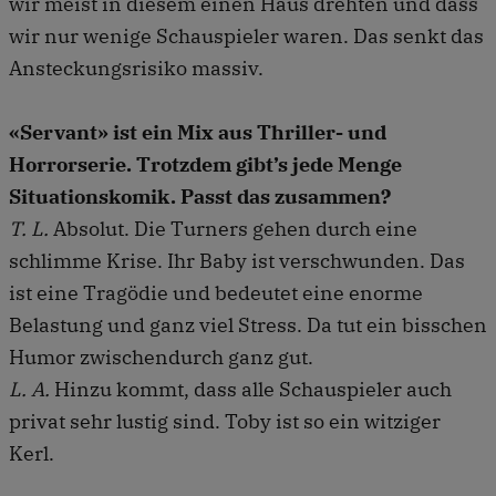
wir meist in diesem einen Haus drehten und dass
wir nur wenige Schauspieler waren. Das senkt das
Ansteckungsrisiko massiv.
«Servant» ist ein Mix aus Thriller- und
Horrorserie. Trotzdem gibt’s jede Menge
Situationskomik. Passt das zusammen?
T. L.
Absolut. Die Turners gehen durch eine
schlimme Krise. Ihr Baby ist verschwunden. Das
ist eine Tragödie und bedeutet eine enorme
Belastung und ganz viel Stress. Da tut ein bisschen
Humor zwischendurch ganz gut.
L. A.
Hinzu kommt, dass alle Schauspieler auch
privat sehr lustig sind. Toby ist so ein witziger
Kerl.