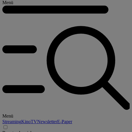
Menü
Menü
Streaming
Kino
TV
Newsletter
E-Paper