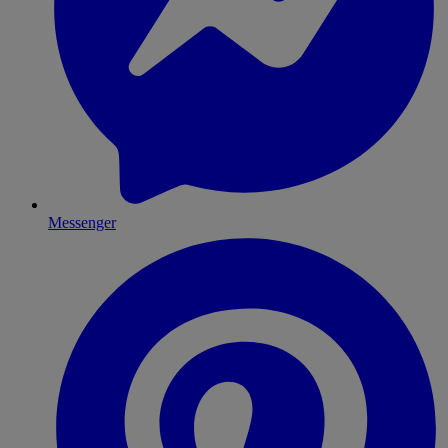
Messenger