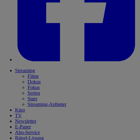
Streaming
Filme
Dokus
Fokus
Serien
Stars
Streaming-Anbieter
Kino
TV
Newsletter
E-Paper
Abo-Service
Rätsel-Lösung