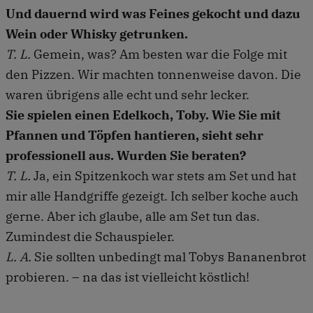
Und dauernd wird was Feines gekocht und dazu
Wein oder Whisky getrunken.
T. L.
Gemein, was? Am besten war die Folge mit
den Pizzen. Wir machten tonnenweise davon. Die
waren übrigens alle echt und sehr lecker.
Sie spielen einen Edelkoch, Toby. Wie Sie mit
Pfannen und Töpfen hantieren, sieht sehr
professionell aus. Wurden Sie beraten?
T. L.
Ja, ein Spitzenkoch war stets am Set und hat
mir alle Handgriffe gezeigt. Ich selber koche auch
gerne. Aber ich glaube, alle am Set tun das.
Zumindest die Schauspieler.
L. A.
Sie sollten unbedingt mal Tobys Bananenbrot
probieren. – na das ist vielleicht köstlich!