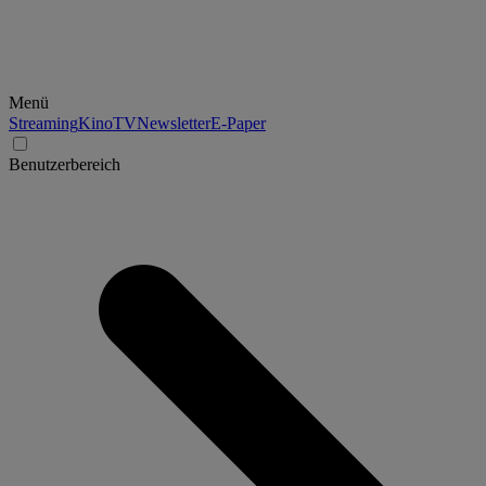
Menü
Streaming
Kino
TV
Newsletter
E-Paper
Benutzerbereich