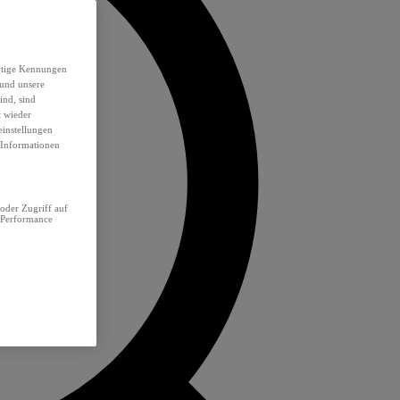
eutige Kennungen
 und unsere
ind, sind
t wieder
einstellungen
e Informationen
oder Zugriff auf
 Performance