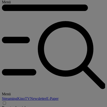
Menü
Menü
Streaming
Kino
TV
Newsletter
E-Paper