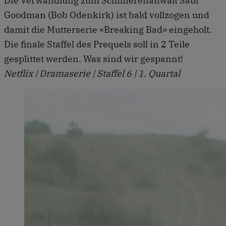
Die Verwandlung zum Schmierenanwalt Saul
Goodman (Bob Odenkirk) ist bald vollzogen und
damit die Mutterserie «Breaking Bad» eingeholt.
Die finale Staffel des Prequels soll in 2 Teile
gesplittet werden. Was sind wir gespannt!
Netflix | Dramaserie | Staffel 6 | 1. Quartal