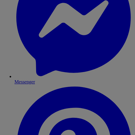
Messenger