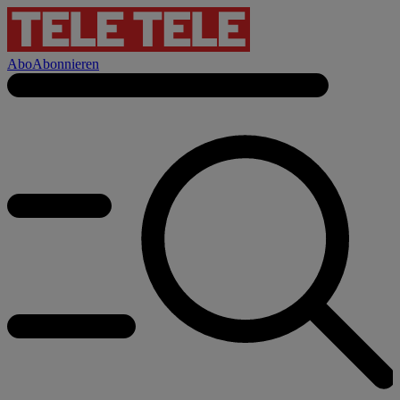
Abo
Abonnieren