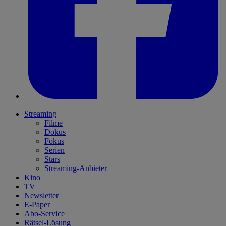
Streaming
Filme
Dokus
Fokus
Serien
Stars
Streaming-Anbieter
Kino
TV
Newsletter
E-Paper
Abo-Service
Rätsel-Lösung