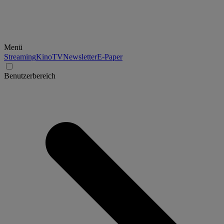
Menü
Streaming
Kino
TV
Newsletter
E-Paper
Benutzerbereich