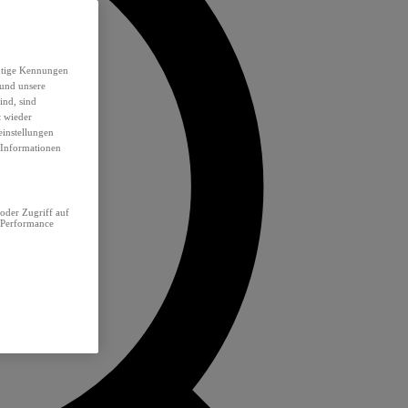
eutige Kennungen
 und unsere
ind, sind
t wieder
einstellungen
e Informationen
oder Zugriff auf
 Performance