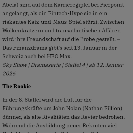
Abela) sind auf dem Karrieregipfel bei Pierpoint
angelangt, als ein Fintech-Hype sie in ein
riskantes Katz-und-Maus-Spiel stürzt. Zwischen
Wolkenkratzern und transatlantischen Affären
wird ihre Freundschaft auf die Probe gestellt. –
Das Finanzdrama gibt’s seit 13. Januar in der
Schweiz auch bei HBO Max.
Sky Show | Dramaserie | Staffel 4 | ab 12. Januar
2026
The Rookie
In der 8. Staffel wird die Luft für die
Führungskräfte um John Nolan (Nathan Fillion)
dünner, als alte Rivalitäten das Revier bedrohen.
Während die Ausbildung neuer Rekruten viel