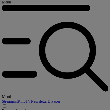
Menü
Menü
Streaming
Kino
TV
Newsletter
E-Paper