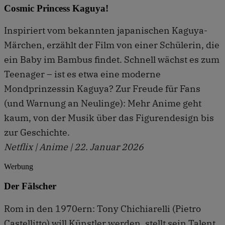
Cosmic Princess Kaguya!
Inspiriert vom bekannten japanischen Kaguya-
Märchen, erzählt der Film von einer Schülerin, die
ein Baby im Bambus findet. Schnell wächst es zum
Teenager – ist es etwa eine moderne
Mondprinzessin Kaguya? Zur Freude für Fans
(und Warnung an Neulinge): Mehr Anime geht
kaum, von der Musik über das Figurendesign bis
zur Geschichte.
Netflix | Anime | 22. Januar 2026
Werbung
Der Fälscher
Rom in den 1970ern: Tony Chichiarelli (Pietro
Castellitto) will Künstler werden, stellt sein Talent