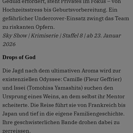
Geduld erfordert, steht Privates im Fokus – von
Hochzeitsstress bis Geburtsvorbereitung. Ein
gefährlicher Undercover-Einsatz zwingt das Team
zu riskanten Opfern.
Sky Show | Krimiserie | Staffel 8 | ab 23. Januar
2026
Drops of God
Die Jagd nach dem ultimativen Aroma wird zur
existenziellen Odyssee: Camille (Fleur Geffrier)
und Issei (Tomohisa Yamashita) suchen den
Ursprung eines Weins, an dem selbst ihr Mentor
scheiterte. Die Reise führt sie von Frankreich bis
Japan und tief in die eigene Familiengeschichte.
Ihre geschwisterlichen Bande drohen dabei zu
zerreissen.