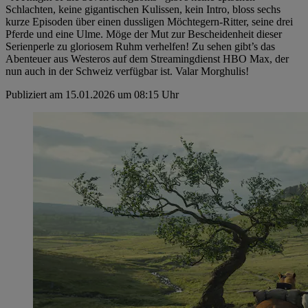
Schlachten, keine gigantischen Kulissen, kein Intro, bloss sechs
kurze Episoden über einen dussligen Möchtegern-Ritter, seine drei
Pferde und eine Ulme. Möge der Mut zur Bescheidenheit dieser
Serienperle zu gloriosem Ruhm verhelfen! Zu sehen gibt’s das
Abenteuer aus Westeros auf dem Streamingdienst HBO Max, der
nun auch in der Schweiz verfügbar ist. Valar Morghulis!
Publiziert am 15.01.2026 um 08:15 Uhr