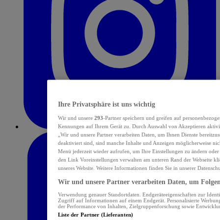
Ihre Privatsphäre ist uns wichtig
Wir und unsere
293
-Partner speichern und greifen auf personenbezoge
Kennungen auf Ihrem Gerät zu. Durch Auswahl von Akzeptieren aktivie
„Wir und unsere Partner verarbeiten Daten, um Ihnen Dienste bereitzu
deaktiviert sind, sind manche Inhalte und Anzeigen möglicherweise nich
Menü jederzeit wieder aufrufen, um Ihre Einstellungen zu ändern oder
den Link Voreinstellungen verwalten am unteren Rand der Webseite klic
unseres Website. Weitere Informationen finden Sie in unserer Datensch
Wir und unsere Partner verarbeiten Daten, um Folgend
Verwendung genauer Standortdaten. Endgeräteeigenschaften zur Identif
Zugriff auf Informationen auf einem Endgerät. Personalisierte Werbu
der Performance von Inhalten, Zielgruppenforschung sowie Entwickl
Liste der Partner (Lieferanten)