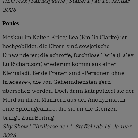
HBO Max | Fantasyserie | Staffel 1 | ab 18. Januar
2026
Ponies
Moskau im Kalten Krieg: Bea (Emilia Clarke) ist
hochgebildet, die Eltern sind sowjetische
Einwanderer; die schroffe, furchtlose Twila (Haley
Lu Richardson) wiederum kommt aus einer
Kleinstadt. Beide Frauen sind «Personen ohne
Interesse», die von Geheimdiensten gern
übersehen werden. Doch dann katapultiert sie der
Mord an ihren Männern aus der Anonymität in
eine Spionageaffäre, die sie an die Grenzen
bringt.
Zum Beitrag
Sky Show | Thrillerserie | 1. Staffel | ab 16. Januar
2026