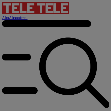
Abo
Abonnieren