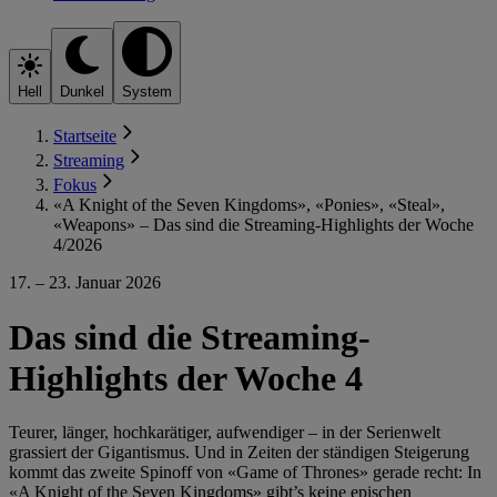
Hell
Dunkel
System
Startseite
Streaming
Fokus
«A Knight of the Seven Kingdoms», «Ponies», «Steal»,
«Weapons» – Das sind die Streaming-Highlights der Woche
4/2026
17. – 23. Januar 2026
Das sind die Streaming-
Highlights der Woche 4
Teurer, länger, hochkarätiger, aufwendiger – in der Serienwelt
grassiert der Gigantismus. Und in Zeiten der ständigen Steigerung
kommt das zweite Spinoff von «Game of Thrones» gerade recht: In
«A Knight of the Seven Kingdoms» gibt’s keine epischen