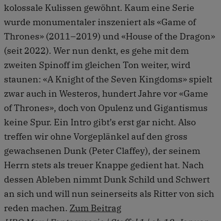
kolossale Kulissen gewöhnt. Kaum eine Serie
wurde monumentaler inszeniert als «Game of
Thrones» (2011–2019) und «House of the Dragon»
(seit 2022). Wer nun denkt, es gehe mit dem
zweiten Spinoff im gleichen Ton weiter, wird
staunen: «A Knight of the Seven Kingdoms» spielt
zwar auch in Westeros, hundert Jahre vor «Game
of Thrones», doch von Opulenz und Gigantismus
keine Spur. Ein Intro gibt’s erst gar nicht. Also
treffen wir ohne Vorgeplänkel auf den gross
gewachsenen Dunk (Peter Claffey), der seinem
Herrn stets als treuer Knappe gedient hat. Nach
dessen Ableben nimmt Dunk Schild und Schwert
an sich und will nun seinerseits als Ritter von sich
reden machen.
Zum Beitrag