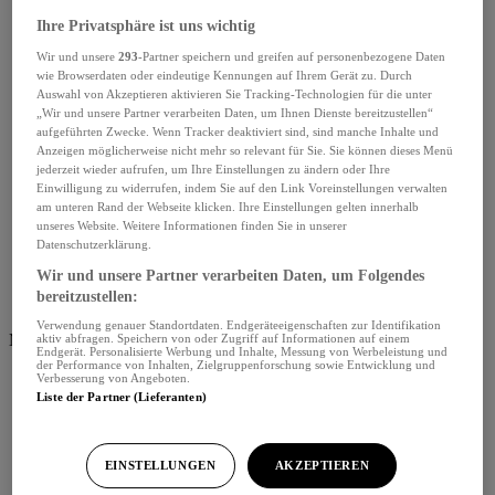
Ihre Privatsphäre ist uns wichtig
Wir und unsere
293
-Partner speichern und greifen auf personenbezogene Daten
wie Browserdaten oder eindeutige Kennungen auf Ihrem Gerät zu. Durch
Auswahl von Akzeptieren aktivieren Sie Tracking-Technologien für die unter
„Wir und unsere Partner verarbeiten Daten, um Ihnen Dienste bereitzustellen“
aufgeführten Zwecke. Wenn Tracker deaktiviert sind, sind manche Inhalte und
Anzeigen möglicherweise nicht mehr so relevant für Sie. Sie können dieses Menü
jederzeit wieder aufrufen, um Ihre Einstellungen zu ändern oder Ihre
Einwilligung zu widerrufen, indem Sie auf den Link Voreinstellungen verwalten
am unteren Rand der Webseite klicken. Ihre Einstellungen gelten innerhalb
unseres Website. Weitere Informationen finden Sie in unserer
Datenschutzerklärung.
Wir und unsere Partner verarbeiten Daten, um Folgendes
bereitzustellen:
Verwendung genauer Standortdaten. Endgeräteeigenschaften zur Identifikation
Menü schliessen
aktiv abfragen. Speichern von oder Zugriff auf Informationen auf einem
Endgerät. Personalisierte Werbung und Inhalte, Messung von Werbeleistung und
der Performance von Inhalten, Zielgruppenforschung sowie Entwicklung und
Verbesserung von Angeboten.
Liste der Partner (Lieferanten)
EINSTELLUNGEN
AKZEPTIEREN