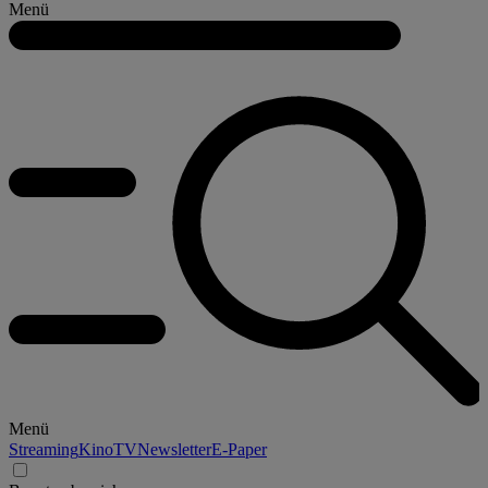
Menü
Menü
Streaming
Kino
TV
Newsletter
E-Paper