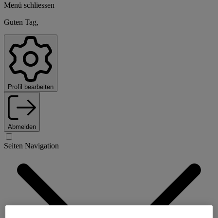
Menü schliessen
Guten Tag,
Profil bearbeiten
Abmelden
Seiten Navigation