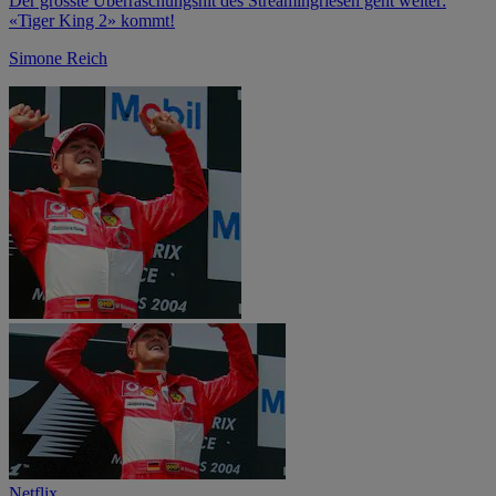
Der grösste Überraschungshit des Streamingriesen geht weiter:
«Tiger King 2» kommt!
Simone Reich
Netflix