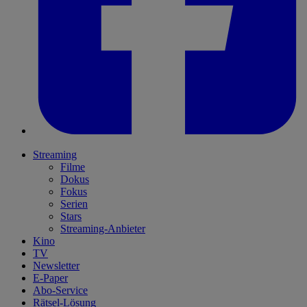
Streaming
Filme
Dokus
Fokus
Serien
Stars
Streaming-Anbieter
Kino
TV
Newsletter
E-Paper
Abo-Service
Rätsel-Lösung