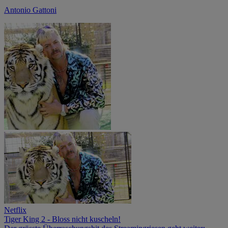
Antonio Gattoni
Netflix
Tiger King 2 - Bloss nicht kuscheln!