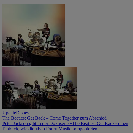
Update
Disney +
The Beatles: Get Back – Come Together zum Abschied
Peter Jackson gibt in der Dokuserie «The Beatles: Get Back» einen
Einblick, wie die «Fab Four» Musik komponierten.