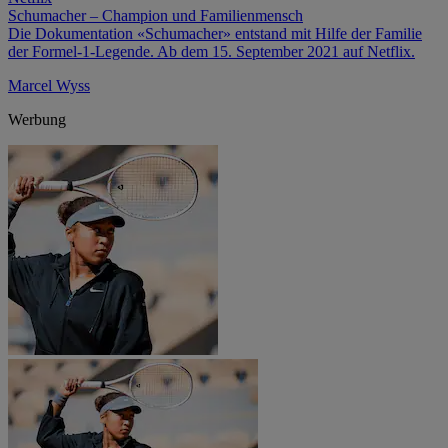
Schumacher – Champion und Familienmensch
Die Dokumentation «Schumacher» entstand mit Hilfe der Familie
der Formel-1-Legende. Ab dem 15. September 2021 auf Netflix.
Marcel Wyss
Werbung