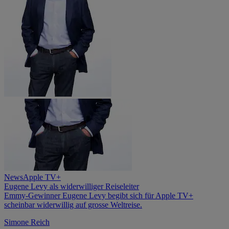
News
Apple TV+
Eugene Levy als widerwilliger Reiseleiter
Emmy-Gewinner Eugene Levy begibt sich für Apple TV+
scheinbar widerwillig auf grosse Weltreise.
Simone Reich