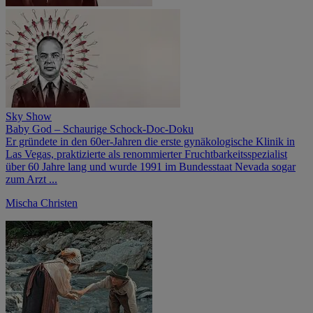
Sky Show
Baby God – Schaurige Schock-Doc-Doku
Er gründete in den 60er-Jahren die erste gynäkologische Klinik in
Las Vegas, praktizierte als renommierter Fruchtbarkeitsspezialist
über 60 Jahre lang und wurde 1991 im Bundesstaat Nevada sogar
zum Arzt ...
Mischa Christen