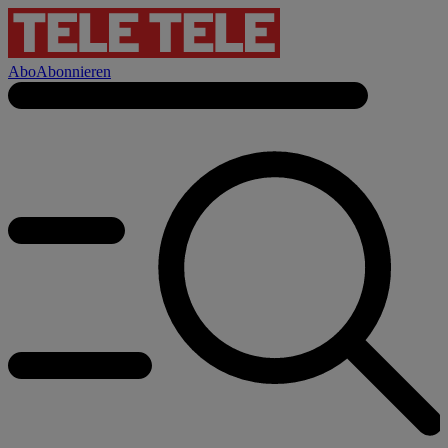
Abo
Abonnieren