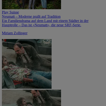
Play Suisse
Neumatt – Moderne prallt auf Tradition
Ein Familiendrama auf dem Land mit einem Städter in der
Hauptrolle – Das ist «Neumatt», die neue SRF-Serie.
Miriam Zollinger