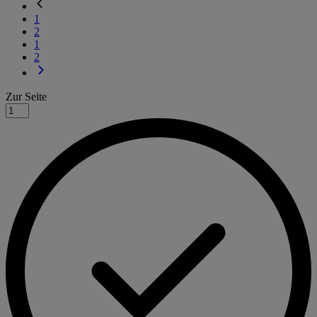
1
2
1
2
Zur Seite