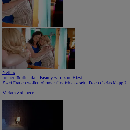
Netflix
Immer für dich da – Beauty wird zum Biest
Zwei Frauen wollen «Immer für dich da» sein. Doch ob das klappt?
Miriam Zollinger