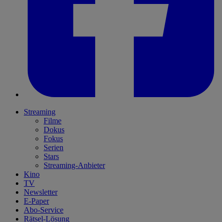
Streaming
Filme
Dokus
Fokus
Serien
Stars
Streaming-Anbieter
Kino
TV
Newsletter
E-Paper
Abo-Service
Rätsel-Lösung