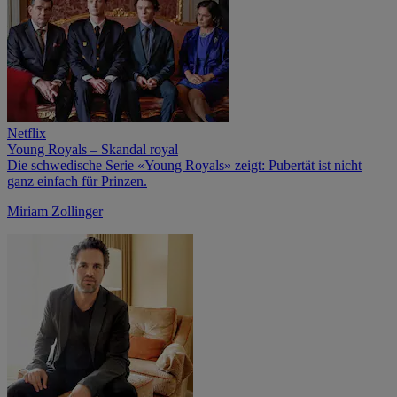
Netflix
Young Royals – Skandal royal
Die schwedische Serie «Young Royals» zeigt: Pubertät ist nicht
ganz einfach für Prinzen.
Miriam Zollinger