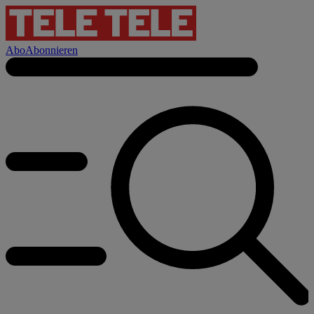
Abo
Abonnieren