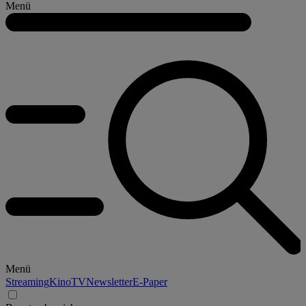
Menü
Menü
Streaming
Kino
TV
Newsletter
E-Paper