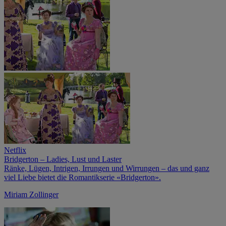
Netflix
Bridgerton – Ladies, Lust und Laster
Ränke, Lügen, Intrigen, Irrungen und Wirrungen – das und ganz
viel Liebe bietet die Romantikserie «Bridgerton».
Miriam Zollinger