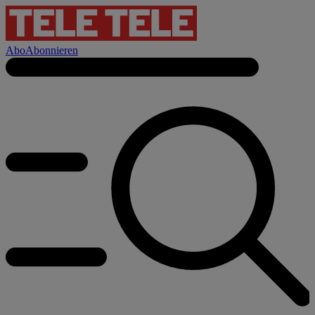
Abo
Abonnieren