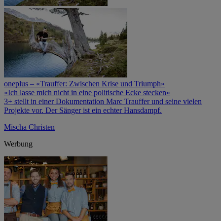
oneplus – «Trauffer: Zwischen Krise und Triumph»
«Ich lasse mich nicht in eine politische Ecke stecken»
3+ stellt in einer Dokumentation Marc Trauffer und seine vielen
Projekte vor. Der Sänger ist ein echter Hansdampf.
Mischa Christen
Werbung