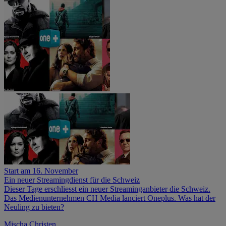
Start am 16. November
Ein neuer Streamingdienst für die Schweiz
Dieser Tage erschliesst ein neuer Streaminganbieter die Schweiz.
Das Medienunternehmen CH Media lanciert Oneplus. Was hat der
Neuling zu bieten?
Mischa Christen