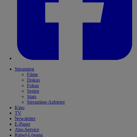
Streaming
Filme
Dokus
Fokus
Serien
Stars
Streaming-Anbieter
Kino
TV
Newsletter
E-Paper
Abo-Service
Rätsel-Lösung