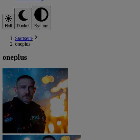
Hell
Dunkel
System
Startseite
oneplus
oneplus