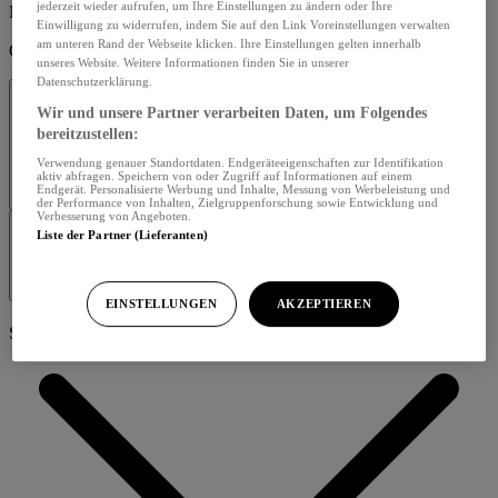
jederzeit wieder aufrufen, um Ihre Einstellungen zu ändern oder Ihre
Menü schliessen
Einwilligung zu widerrufen, indem Sie auf den Link Voreinstellungen verwalten
am unteren Rand der Webseite klicken. Ihre Einstellungen gelten innerhalb
Guten Tag,
unseres Website. Weitere Informationen finden Sie in unserer
Datenschutzerklärung.
Wir und unsere Partner verarbeiten Daten, um Folgendes
bereitzustellen:
Verwendung genauer Standortdaten. Endgeräteeigenschaften zur Identifikation
aktiv abfragen. Speichern von oder Zugriff auf Informationen auf einem
Endgerät. Personalisierte Werbung und Inhalte, Messung von Werbeleistung und
Profil bearbeiten
der Performance von Inhalten, Zielgruppenforschung sowie Entwicklung und
Verbesserung von Angeboten.
Liste der Partner (Lieferanten)
Abmelden
EINSTELLUNGEN
AKZEPTIEREN
Seiten Navigation