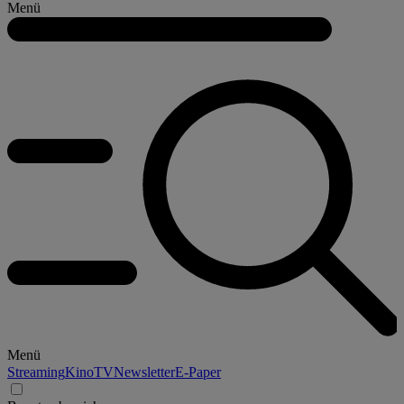
Menü
Menü
Streaming
Kino
TV
Newsletter
E-Paper