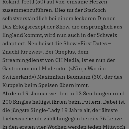
Roland Trettl (50) auf Vox, einsame Herzen
zusammenzuführen. Dies tut der Starkoch
selbstverständlich bei einem leckeren Dinner.
Das Erfolgsrezept der Show, die ursprünglich aus
England kommt, wird nun auch in der Schweiz
adaptiert. Neu heisst die Show «First Dates –
Znacht für zwei». Bei Oneplus, dem
Streamingdienst von CH Media, ist es nun der
Gastronom und Moderator («Ninja Warrior
Switzerland») Maximilian Baumann (30), der das
Kuppeln beim Speisen übernimmt.
Ab dem 19. Januar werden in 12 Sendungen rund
200 Singles heftigst flirten beim Futtern. Dabei ist
die jüngste Single-Lady 19 Jahre alt, der älteste
Liebessuchende zählt hingegen bereits 76 Lenze.
In den ersten vier Wochen werden jeden Mittwoch