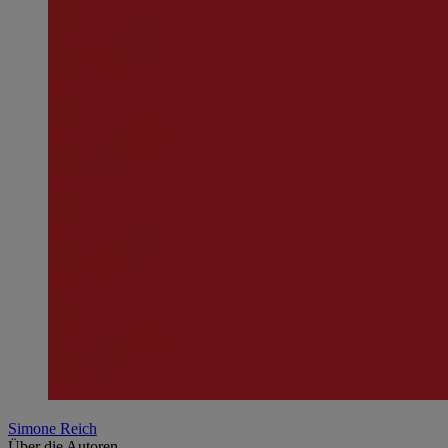
Simone Reich
Über die Autoren