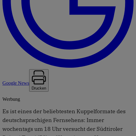
Google News
Drucken
Werbung
Es ist eines der beliebtesten Kuppelformate des
deutschsprachigen Fernsehens: Immer
wochentags um 18 Uhr versucht der Südtiroler