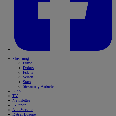
Streaming
Filme
Dokus
Fokus
Serien
Stars
Streaming-Anbieter
Kino
TV
Newsletter
E-Paper
Abo-Service
Rätsel-Lösung