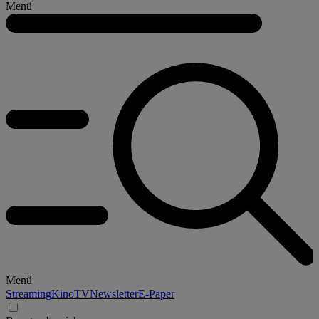
Menü
Menü
Streaming
Kino
TV
Newsletter
E-Paper