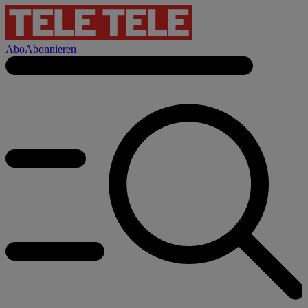
Abo
Abonnieren