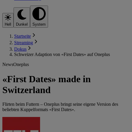
Hell
Dunkel
System
Startseite
Streaming
Dokus
Schweizer Adaption von «First Dates» auf Oneplus
News
Oneplus
«First Dates» made in
Switzerland
Flirten beim Futtern – Oneplus bringt seine eigene Version des
beliebten Kuppelformats «First Dates».