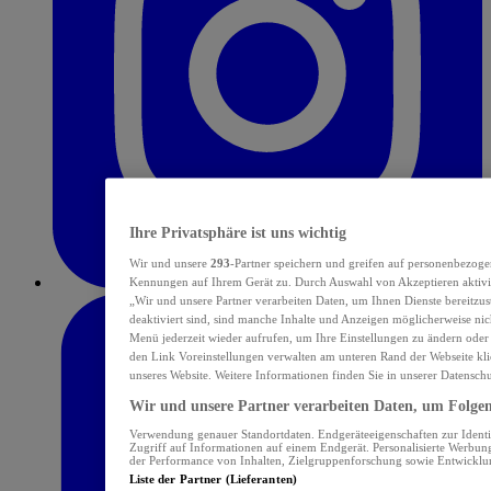
Ihre Privatsphäre ist uns wichtig
Wir und unsere
293
-Partner speichern und greifen auf personenbezoge
Kennungen auf Ihrem Gerät zu. Durch Auswahl von Akzeptieren aktivie
„Wir und unsere Partner verarbeiten Daten, um Ihnen Dienste bereitzu
deaktiviert sind, sind manche Inhalte und Anzeigen möglicherweise nich
Menü jederzeit wieder aufrufen, um Ihre Einstellungen zu ändern oder
den Link Voreinstellungen verwalten am unteren Rand der Webseite klic
unseres Website. Weitere Informationen finden Sie in unserer Datensch
Wir und unsere Partner verarbeiten Daten, um Folgend
Verwendung genauer Standortdaten. Endgeräteeigenschaften zur Identif
Zugriff auf Informationen auf einem Endgerät. Personalisierte Werbu
der Performance von Inhalten, Zielgruppenforschung sowie Entwickl
Liste der Partner (Lieferanten)