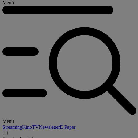
Menü
Menü
Streaming
Kino
TV
Newsletter
E-Paper