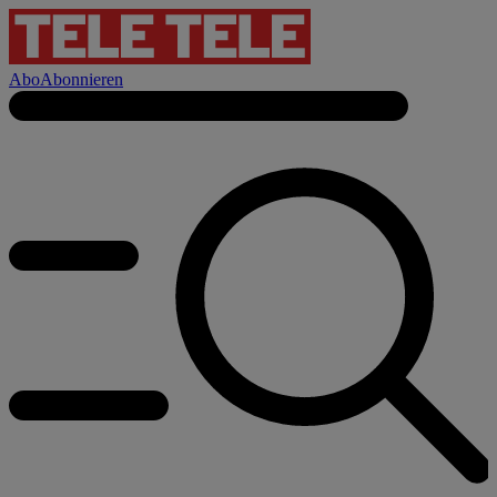
Abo
Abonnieren