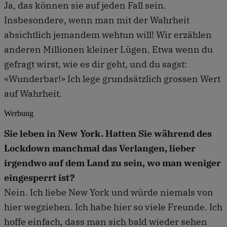
Ja, das können sie auf jeden Fall sein.
Insbesondere, wenn man mit der Wahrheit
absichtlich jemandem wehtun will! Wir erzählen
anderen Millionen kleiner Lügen. Etwa wenn du
gefragt wirst, wie es dir geht, und du sagst:
«Wunderbar!» Ich lege grundsätzlich grossen Wert
auf Wahrheit.
Werbung
Sie leben in New York. Hatten Sie während des
Lockdown manchmal das Verlangen, lieber
irgendwo auf dem Land zu sein, wo man weniger
eingesperrt ist?
Nein. Ich liebe New York und würde niemals von
hier wegziehen. Ich habe hier so viele Freunde. Ich
hoffe einfach, dass man sich bald wieder sehen