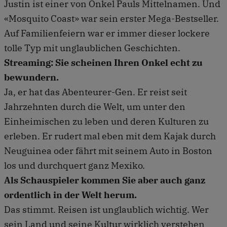
Justin ist einer von Onkel Pauls Mittelnamen. Und
«Mosquito Coast» war sein erster Mega-Bestseller.
Auf Familienfeiern war er immer dieser lockere
tolle Typ mit unglaublichen Geschichten.
Streaming: Sie scheinen Ihren Onkel echt zu
bewundern.
Ja, er hat das Abenteurer-Gen. Er reist seit
Jahrzehnten durch die Welt, um unter den
Einheimischen zu leben und deren Kulturen zu
erleben. Er rudert mal eben mit dem Kajak durch
Neuguinea oder fährt mit seinem Auto in Boston
los und durchquert ganz Mexiko.
Als Schauspieler kommen Sie aber auch ganz
ordentlich in der Welt herum.
Das stimmt. Reisen ist unglaublich wichtig. Wer
sein Land und seine Kultur wirklich verstehen