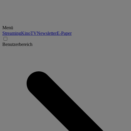
Menü
Streaming
Kino
TV
Newsletter
E-Paper
Benutzerbereich