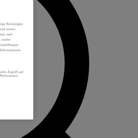
eutige Kennungen
 und unsere
ind, sind
t wieder
einstellungen
e Informationen
oder Zugriff auf
 Performance