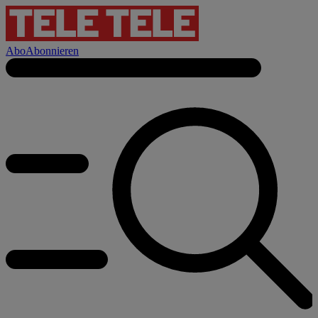
Abo
Abonnieren