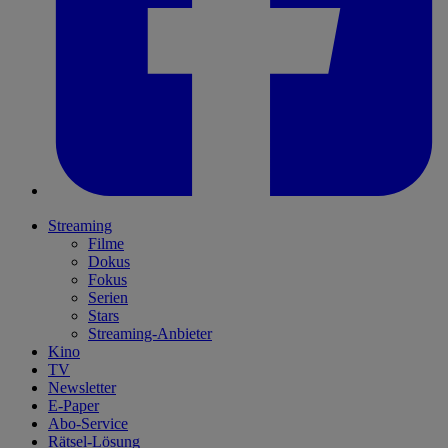
Streaming
Filme
Dokus
Fokus
Serien
Stars
Streaming-Anbieter
Kino
TV
Newsletter
E-Paper
Abo-Service
Rätsel-Lösung