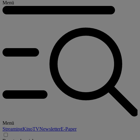
Menü
Menü
Streaming
Kino
TV
Newsletter
E-Paper