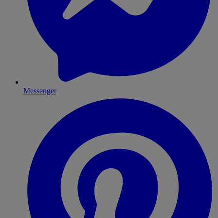
Messenger