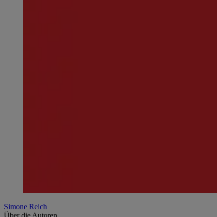
Simone Reich
Über die Autoren