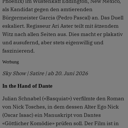
Phoenix) im Wüstenkaff Eddington, New Mexico,
als Kandidat gegen den amtierenden
Bürgermeister Garcia (Pedro Pascal) an. Das Duell
eskaliert. Regisseur Ari Aster teilt mit ätzendem
Witz nach allen Seiten aus. Dies macht er plakativ
und ausufernd, aber stets eigenwillig und
faszinierend.
Werbung
Sky Show | Satire | ab 20. Juni 2026
In the Hand of Dante
Julian Schnabel («Basquiat») verfilmte den Roman
von Nick Tosches, in dem dessen Alter Ego Nick
(Oscar Isaac) ein Manuskript von Dantes
«Göttlicher Komödie» prüfen soll. Der Film ist in