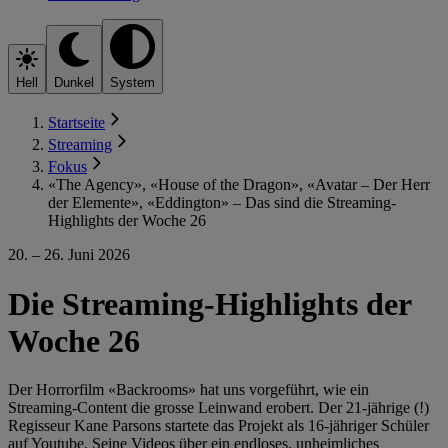
Hell
Dunkel
System
Startseite
Streaming
Fokus
«The Agency», «House of the Dragon», «Avatar – Der Herr
der Elemente», «Eddington» – Das sind die Streaming-
Highlights der Woche 26
20. – 26. Juni 2026
Die Streaming-Highlights der
Woche 26
Der Horrorfilm «Backrooms» hat uns vorgeführt, wie ein
Streaming-Content die grosse Leinwand erobert. Der 21-jährige (!)
Regisseur Kane Parsons startete das Projekt als 16-jähriger Schüler
auf Youtube. Seine Videos über ein endloses, unheimliches