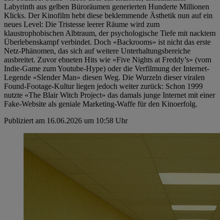
Labyrinth aus gelben Büroräumen generierten Hunderte Millionen
Klicks. Der Kinofilm hebt diese beklemmende Ästhetik nun auf ein
neues Level: Die Tristesse leerer Räume wird zum
klaustrophobischen Albtraum, der psychologische Tiefe mit nacktem
Überlebenskampf verbindet. Doch «Backrooms» ist nicht das erste
Netz-Phänomen, das sich auf weitere Unterhaltungsbereiche
ausbreitet. Zuvor ebneten Hits wie «Five Nights at Freddy’s» (vom
Indie-Game zum Youtube-Hype) oder die Verfilmung der Internet-
Legende «Slender Man» diesen Weg. Die Wurzeln dieser viralen
Found-Footage-Kultur liegen jedoch weiter zurück: Schon 1999
nutzte «The Blair Witch Project» das damals junge Internet mit einer
Fake-Website als geniale Marketing-Waffe für den Kinoerfolg.
Publiziert am 16.06.2026 um 10:58 Uhr