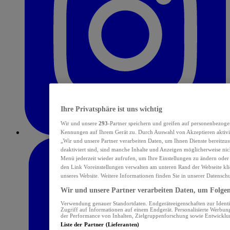
Ihre Privatsphäre ist uns wichtig
Wir und unsere
293
-Partner speichern und greifen auf personenbezoge
Kennungen auf Ihrem Gerät zu. Durch Auswahl von Akzeptieren aktivie
„Wir und unsere Partner verarbeiten Daten, um Ihnen Dienste bereitzu
deaktiviert sind, sind manche Inhalte und Anzeigen möglicherweise nich
Menü jederzeit wieder aufrufen, um Ihre Einstellungen zu ändern oder
den Link Voreinstellungen verwalten am unteren Rand der Webseite klic
unseres Website. Weitere Informationen finden Sie in unserer Datensch
Wir und unsere Partner verarbeiten Daten, um Folgend
Verwendung genauer Standortdaten. Endgeräteeigenschaften zur Identif
Zugriff auf Informationen auf einem Endgerät. Personalisierte Werbu
der Performance von Inhalten, Zielgruppenforschung sowie Entwickl
Liste der Partner (Lieferanten)