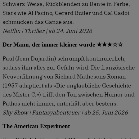
Schwarz-Weiss, Rückblenden zu Dante in Farbe,
Stars wie Al Pacino, Gerard Butler und Gal Gadot
schmücken das Ganze aus.
Netflix | Thriller | ab 24. Juni 2026
Der Mann, der immer kleiner wurde ★★★☆☆
Paul (Jean Dujardin) schrumpft ­kontinuierlich,
sodass ihm alles zur Gefahr wird. Die französische
Neuverfilmung von Richard Mathesons Roman
(1957 adaptiert als «Die unglaubliche Geschichte
des Mister C.») trifft den Ton zwischen Humor und
Pathos nicht immer, unterhält aber bestens.
Sky Show | Fantasyabenteuer | ab 25. Juni 2026
The American Experiment