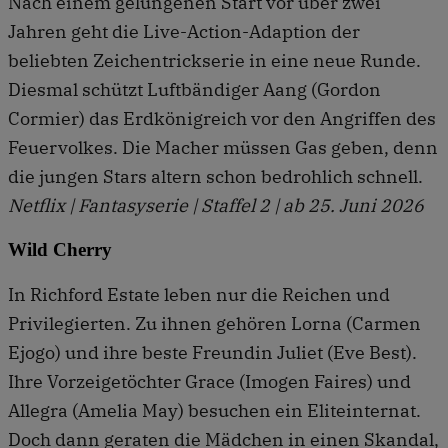
Nach einem gelungenen Start vor über zwei
Jahren geht die Live-Action-Adaption der
beliebten Zeichentrickserie in eine neue Runde.
Diesmal schützt Luftbändiger Aang (Gordon
Cormier) das Erdkönigreich vor den Angriffen des
Feuervolkes. Die Macher müssen Gas geben, denn
die jungen Stars altern schon bedrohlich schnell.
Netflix | Fantasyserie | Staffel 2 | ab 25. Juni 2026
Wild Cherry
In Richford Estate leben nur die Reichen und
Privilegierten. Zu ihnen gehören Lorna (Carmen
Ejogo) und ihre beste Freundin Juliet (Eve Best).
Ihre Vorzeigetöchter Grace (Imogen Faires) und
Allegra (Amelia May) besuchen ein Eliteinternat.
Doch dann geraten die Mädchen in einen Skandal,