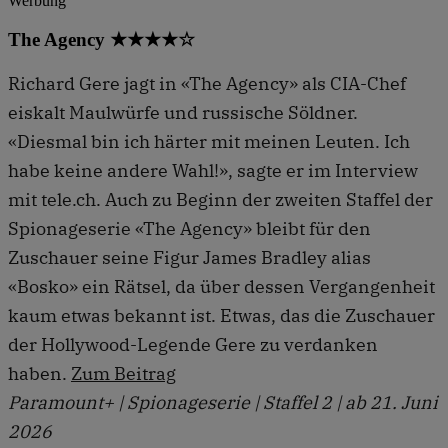
Werbung
The Agency ★★★★☆
Richard Gere jagt in «The Agency» als CIA-Chef
eiskalt Maulwürfe und russische Söldner.
«Diesmal bin ich härter mit meinen Leuten. Ich
habe keine andere Wahl!», sagte er im Interview
mit tele.ch. Auch zu Beginn der zweiten Staffel der
Spionageserie «The Agency» bleibt für den
Zuschauer seine Figur James Bradley alias
«Bosko» ein Rätsel, da über dessen Vergangenheit
kaum etwas bekannt ist. Etwas, das die Zuschauer
der Hollywood-Legende Gere zu verdanken
haben.
Zum Beitrag
Paramount+ | Spionageserie | Staffel 2 | ab 21. Juni
2026