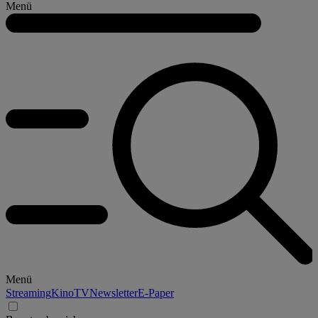
Menü
Menü
Streaming
Kino
TV
Newsletter
E-Paper