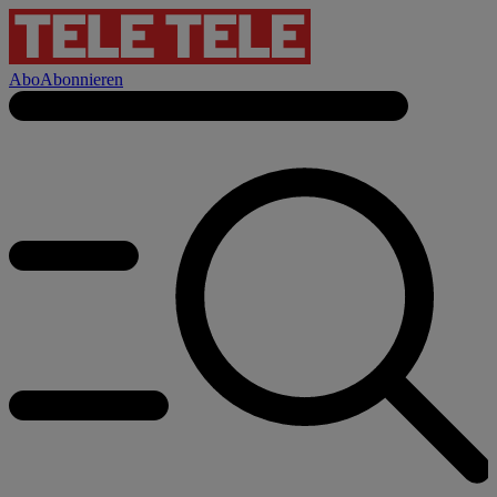
Abo
Abonnieren