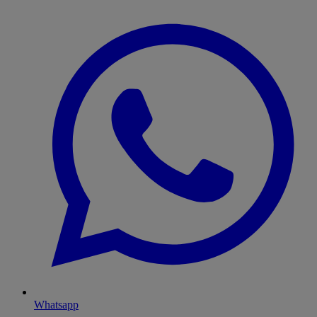
Whatsapp