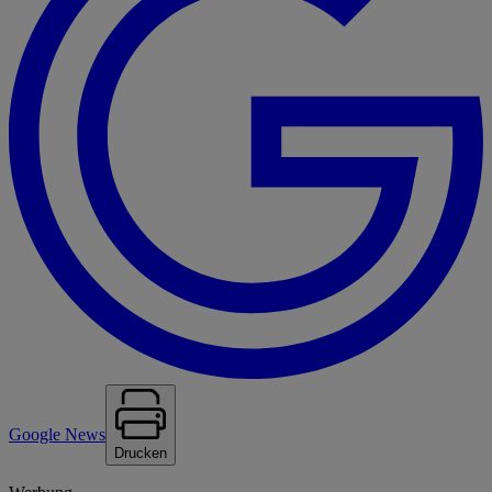
Google News
Drucken