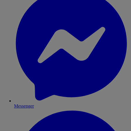
Messenger