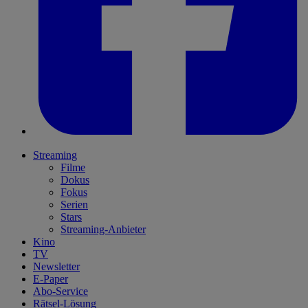
Streaming
Filme
Dokus
Fokus
Serien
Stars
Streaming-Anbieter
Kino
TV
Newsletter
E-Paper
Abo-Service
Rätsel-Lösung