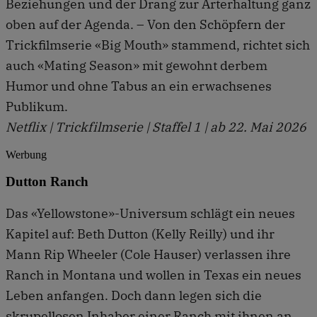
Beziehungen und der Drang zur Arterhaltung ganz
oben auf der Agenda. – Von den Schöpfern der
Trickfilmserie «Big Mouth» stammend, richtet sich
auch «Mating Season» mit gewohnt derbem
Humor und ohne Tabus an ein erwachsenes
Publikum.
Netflix | Trickf ilmserie | Staffel 1 | ab 22. Mai 2026
Werbung
Dutton Ranch
Das «Yellowstone»-Universum schlägt ein neues
Kapitel auf: Beth Dutton (Kelly Reilly) und ihr
Mann Rip Wheeler (Cole Hauser) verlassen ihre
Ranch in Montana und wollen in Texas ein neues
Leben anfangen. Doch dann legen sich die
skrupellosen Inhaber einer Ranch mit ihnen an.