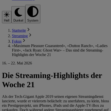
Hell
Dunkel
System
Startseite
Streaming
Fokus
«Maximum Pleasure Guaranteed», «Dutton Ranch», «Ladies
First», «Jack Ryan: Ghost War» – Das sind die Streaming-
Highlights der Woche 21
16. – 22. Mai 2026
Die Streaming-Highlights der
Woche 21
Als der Tech-Gigant Apple 2019 seinen eigenen Streamingdienst
lancierte, wurde er vielerorts belächelt: zu unerfahren, zu klein, bloss
ein Prestigeprojekt, um iPhones, iPads und die Apple-TV-Box zu
verkaufen. Doch während andere Streaminganbieter zunehmend auf