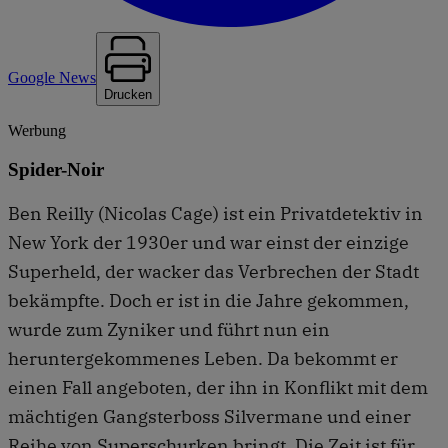
Google News
Drucken
Werbung
Spider-Noir
Ben Reilly (Nicolas Cage) ist ein Privatdetektiv in
New York der 1930er und war einst der einzige
Superheld, der wacker das Verbrechen der Stadt
bekämpfte. Doch er ist in die Jahre gekommen,
wurde zum Zyniker und führt nun ein
heruntergekommenes Leben. Da bekommt er
einen Fall angeboten, der ihn in Konflikt mit dem
mächtigen Gangsterboss Silvermane und einer
Reihe von Superschurken bringt. Die Zeit ist für