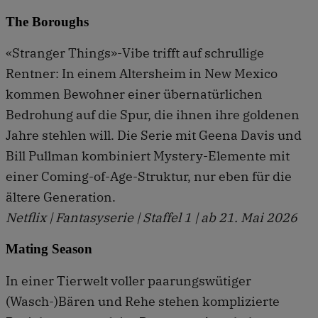
The Boroughs
«Stranger Things»-Vibe trifft auf schrullige
Rentner: In einem Altersheim in New Mexico
kommen Bewohner einer über­natürlichen
Bedrohung auf die Spur, die ihnen ihre goldenen
Jahre stehlen will. Die Serie mit Geena Davis und
Bill Pullman kombiniert Mystery-Elemente mit
einer Coming-of-Age-Struktur, nur eben für die
ältere Generation.
Netflix | Fantasyserie | Staffel 1 | ab 21. Mai 2026
Mating Season
In einer Tierwelt voller paarungs­wütiger
(Wasch-)Bären und Rehe stehen komplizierte