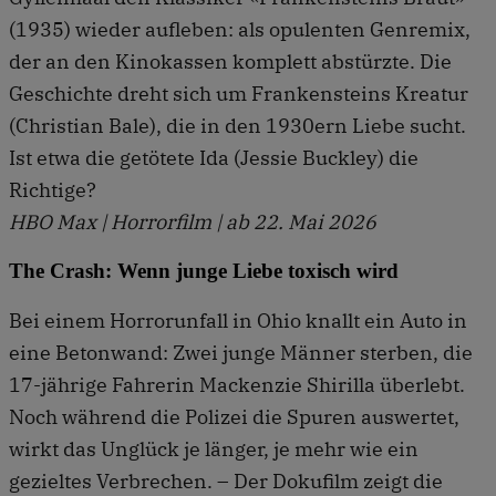
(1935) wieder aufleben: als opulenten Genremix,
der an den Kinokassen komplett abstürzte. Die
Geschichte dreht sich um Frankensteins Kreatur
(Christian Bale), die in den 1930ern Liebe sucht.
Ist etwa die getötete Ida (Jessie Buckley) die
Richtige?
HBO Max | Horrorfilm | ab 22. Mai 2026
The Crash: Wenn junge Liebe toxisch wird
Bei einem Horrorunfall in Ohio knallt ein Auto in
eine Betonwand: Zwei junge Männer sterben, die
17-jährige Fahrerin Mackenzie Shirilla überlebt.
Noch während die Polizei die Spuren auswertet,
wirkt das Unglück je länger, je mehr wie ein
gezieltes Verbrechen. – Der Dokufilm zeigt die