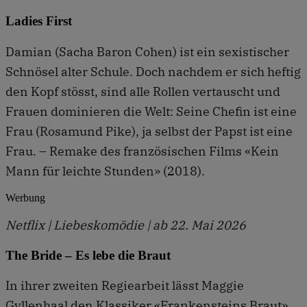
Ladies First
Damian (Sacha Baron Cohen) ist ein sexistischer
Schnösel alter Schule. Doch nachdem er sich heftig
den Kopf stösst, sind alle Rollen vertauscht und
Frauen dominieren die Welt: Seine Chefin ist eine
Frau (Rosamund Pike), ja selbst der Papst ist eine
Frau. – Remake des französischen Films «Kein
Mann für leichte Stunden» (2018).
Werbung
Netflix | Liebeskomödie | ab 22. Mai 2026
The Bride – Es lebe die Braut
In ihrer zweiten Regiearbeit lässt Maggie
Gyllenhaal den Klassiker «Frankensteins Braut»