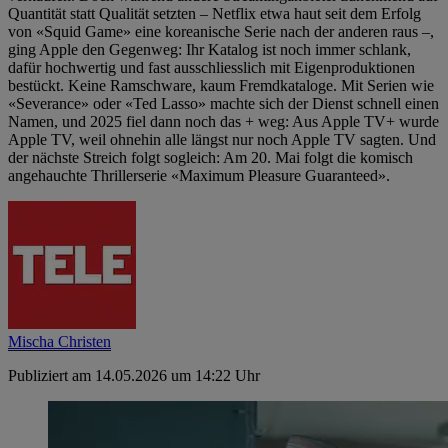
Quantität statt Qualität setzten – Netflix etwa haut seit dem Erfolg
von «Squid Game» eine koreanische Serie nach der anderen raus –,
ging Apple den Gegenweg: Ihr Katalog ist noch immer schlank,
dafür hochwertig und fast ausschliesslich mit Eigenproduktionen
bestückt. Keine Ramschware, kaum Fremdkataloge. Mit Serien wie
«Severance» oder «Ted Lasso» machte sich der Dienst schnell einen
Namen, und 2025 fiel dann noch das + weg: Aus Apple TV+ wurde
Apple TV, weil ohnehin alle längst nur noch Apple TV sagten. Und
der nächste Streich folgt sogleich: Am 20. Mai folgt die komisch
angehauchte Thrillerserie «Maximum Pleasure Guaranteed».
Mischa Christen
Publiziert am 14.05.2026 um 14:22 Uhr