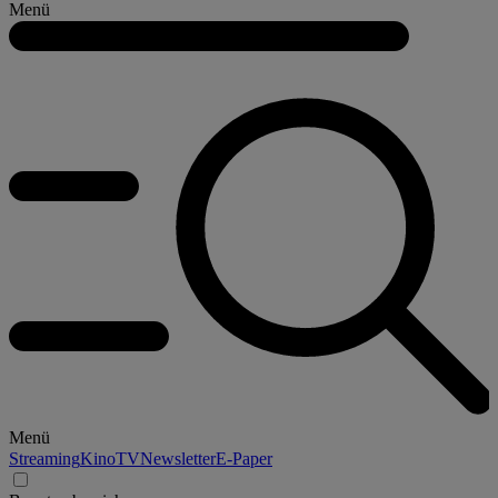
Menü
Menü
Streaming
Kino
TV
Newsletter
E-Paper