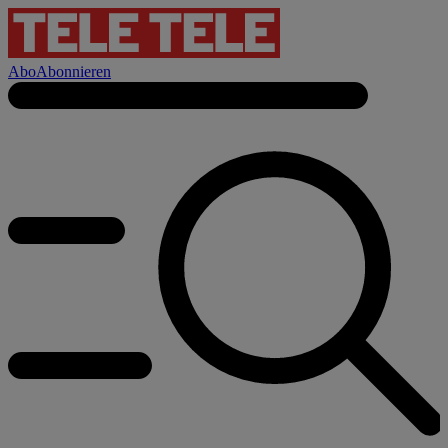
Abo
Abonnieren