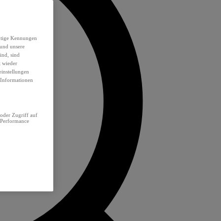
eutige Kennungen
 und unsere
ind, sind
t wieder
einstellungen
e Informationen
oder Zugriff auf
 Performance