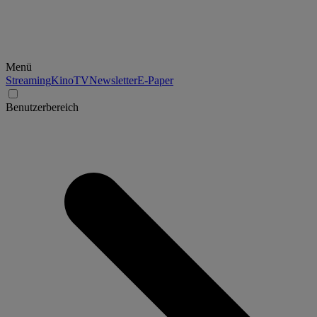
Menü
Streaming
Kino
TV
Newsletter
E-Paper
Benutzerbereich