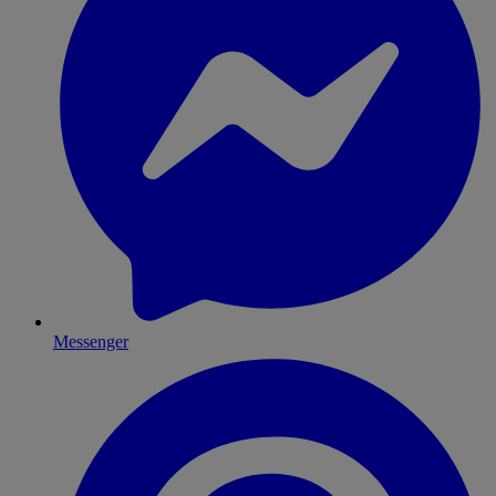
Messenger