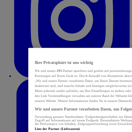
Ihre Privatsphäre ist uns wichtig
Wir und unsere
293
-Partner speichern und greifen auf personenbezoge
Kennungen auf Ihrem Gerät zu. Durch Auswahl von Akzeptieren aktivie
„Wir und unsere Partner verarbeiten Daten, um Ihnen Dienste bereitzu
deaktiviert sind, sind manche Inhalte und Anzeigen möglicherweise nich
Menü jederzeit wieder aufrufen, um Ihre Einstellungen zu ändern oder
den Link Voreinstellungen verwalten am unteren Rand der Webseite klic
unseres Website. Weitere Informationen finden Sie in unserer Datensch
Wir und unsere Partner verarbeiten Daten, um Folgend
Verwendung genauer Standortdaten. Endgeräteeigenschaften zur Identif
Zugriff auf Informationen auf einem Endgerät. Personalisierte Werbu
der Performance von Inhalten, Zielgruppenforschung sowie Entwickl
Liste der Partner (Lieferanten)