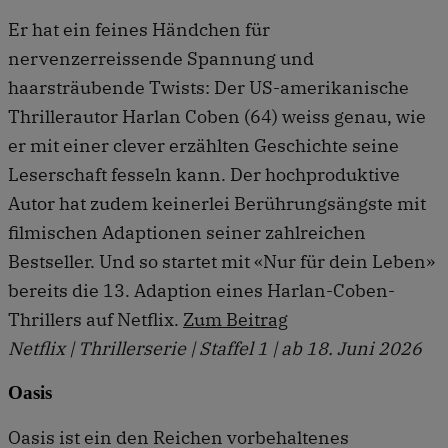
Er hat ein feines Händchen für
nervenzerreissende Spannung und
haarsträubende Twists: Der US-amerikanische
Thrillerautor Harlan Coben (64) weiss genau, wie
er mit einer clever erzählten Geschichte seine
Leserschaft fesseln kann. Der hochproduktive
Autor hat zudem keinerlei Berührungsängste mit
filmischen Adaptionen seiner zahlreichen
Bestseller. Und so startet mit «Nur für dein Leben»
bereits die 13. Adaption eines Harlan-Coben-
Thrillers auf Netflix.
Zum Beitrag
Netflix | Thrillerserie | Staffel 1 | ab 18. Juni 2026
Oasis
Oasis ist ein den Reichen vorbehaltenes