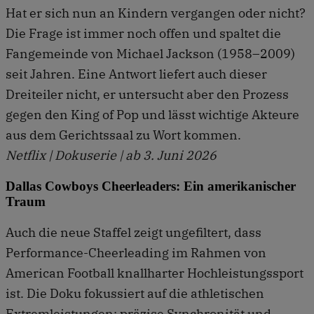
Hat er sich nun an Kindern vergangen oder nicht?
Die Frage ist immer noch offen und spaltet die
Fan­gemeinde von Michael Jackson (1958–2009)
seit Jahren. Eine Antwort liefert auch dieser
Dreiteiler nicht, er untersucht aber den Prozess
gegen den King of Pop und lässt wichtige Akteure
aus dem Gerichtssaal zu Wort kommen.
Netflix | Dokuserie | ab 3. Juni 2026
Dallas Cowboys Cheerleaders: Ein amerikanischer
Traum
Auch die neue Staffel zeigt unge­filtert, dass
Performance-Cheer­leading im Rahmen von
American Football knallharter Hochleistungssport
ist. Die Doku fokussiert auf die athletischen
Extremleistungen: präzise Synchronität und