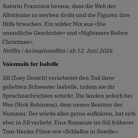
Autorin Francisca heraus, dass die Welt der
Albträume zu sterben droht und die Figuren ihre
Hilfe brauchen. Ein wilder Mix aus «Die
unendliche Geschichte» und «Nightmare Before
Christmas».
Netflix | Animationsfilm | ab 12. Juni 2026
Voicemails for Isabelle
Jill (Zoey Deutch) verarbeitet den Tod ihrer
geliebten Schwester Isabelle, indem sie ihr
Sprachnachrichten schickt. Die landen jedoch bei
Wes (Nick Robinson), dem neuen Besitzer der
Nummer. Der würde alles gerne aufklären, hat sich
aber in Jill verliebt. Eine Romanze im Stil früherer
Tom-Hanks-Filme wie «Schlaflos in Seattle».