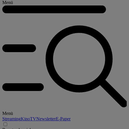
Menü
Menü
Streaming
Kino
TV
Newsletter
E-Paper