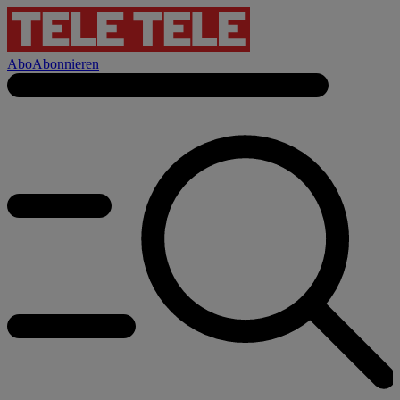
Abo
Abonnieren