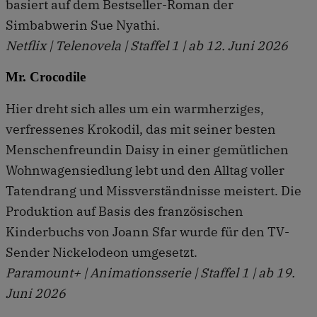
basiert auf dem Bestseller-Roman der
Simbabwerin Sue Nyathi.
Netflix | Telenovela | Staffel 1 | ab 12. Juni 2026
Mr. Crocodile
Hier dreht sich alles um ein warmherziges,
verfressenes Krokodil, das mit seiner besten
Menschenfreundin Daisy in einer gemütlichen
Wohn­wagensiedlung lebt und den Alltag voller
Tatendrang und Missverständnisse meistert. Die
Produktion auf Basis des französischen
Kinderbuchs von Joann Sfar wurde für den TV-
Sender Nickelodeon umgesetzt.
Paramount+ | Animationsserie | Staffel 1 | ab 19.
Juni 2026