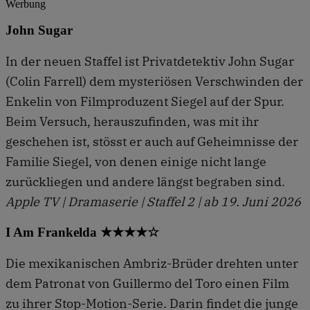
Werbung
John Sugar
In der neuen Staffel ist Privatdetektiv John Sugar
(Colin Farrell) dem mysteriösen Verschwinden der
Enkelin von Filmproduzent Siegel auf der Spur.
Beim Versuch, herauszufinden, was mit ihr
geschehen ist, stösst er auch auf Geheimnisse der
Familie Siegel, von denen einige nicht lange
zurückliegen und andere längst begraben sind.
Apple TV | Dramaserie | Staffel 2 | ab 19. Juni 2026
I Am Frankelda ★★★★☆
Die mexikanischen Ambriz-Brüder drehten unter
dem Patronat von Guillermo del Toro einen Film
zu ihrer Stop-Motion-Serie. Darin findet die junge