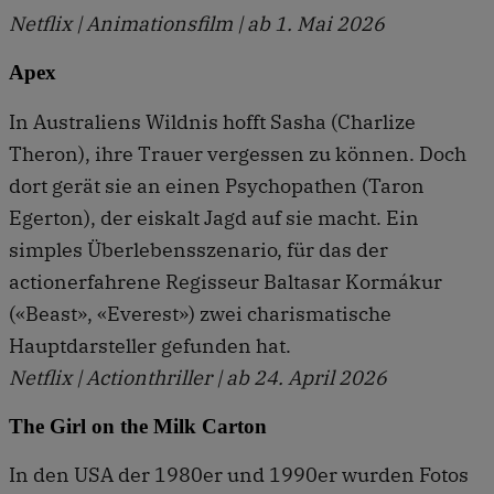
Netflix | Animationsfilm | ab 1. Mai 2026
Apex
In Australiens Wildnis hofft Sasha (Charlize
Theron), ihre Trauer vergessen zu können. Doch
dort gerät sie an einen Psychopathen (Taron
Egerton), der eiskalt Jagd auf sie macht. Ein
simples Überlebensszenario, für das der
actionerfahrene Regisseur Baltasar Kormákur
(«Beast», «Everest») zwei charismatische
Hauptdarsteller gefunden hat.
Netflix | Actionthriller | ab 24. April 2026
The Girl on the Milk Carton
In den USA der 1980er und 1990er wurden Fotos