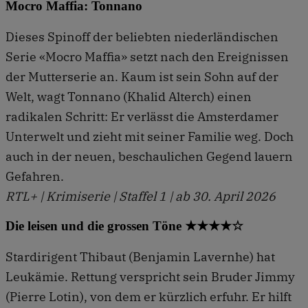
Mocro Maffia: Tonnano
Dieses Spinoff der beliebten niederländischen
Serie «Mocro Maffia» setzt nach den Ereignissen
der Mutterserie an. Kaum ist sein Sohn auf der
Welt, wagt Tonnano (Khalid Alterch) einen
radikalen Schritt: Er verlässt die Amsterdamer
Unterwelt und zieht mit seiner Familie weg. Doch
auch in der neuen, beschau­lichen Gegend lauern
Gefahren.
RTL+ | Krimiserie | Staffel 1 | ab 30. April 2026
Die leisen und die grossen Töne ★★★★☆
Stardirigent Thibaut (Benjamin Lavernhe) hat
Leukämie. Rettung verspricht sein Bruder Jimmy
(Pierre Lotin), von dem er kürzlich erfuhr. Er hilft