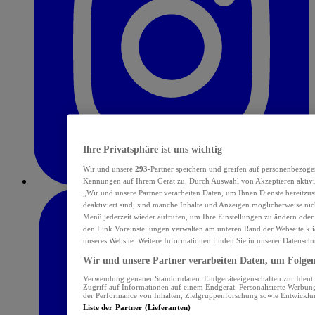
Ihre Privatsphäre ist uns wichtig
Wir und unsere
293
-Partner speichern und greifen auf personenbezoge
Kennungen auf Ihrem Gerät zu. Durch Auswahl von Akzeptieren aktivie
„Wir und unsere Partner verarbeiten Daten, um Ihnen Dienste bereitzu
deaktiviert sind, sind manche Inhalte und Anzeigen möglicherweise nich
Menü jederzeit wieder aufrufen, um Ihre Einstellungen zu ändern oder
den Link Voreinstellungen verwalten am unteren Rand der Webseite klic
unseres Website. Weitere Informationen finden Sie in unserer Datensch
Wir und unsere Partner verarbeiten Daten, um Folgend
Verwendung genauer Standortdaten. Endgeräteeigenschaften zur Identif
Zugriff auf Informationen auf einem Endgerät. Personalisierte Werbu
der Performance von Inhalten, Zielgruppenforschung sowie Entwickl
Liste der Partner (Lieferanten)