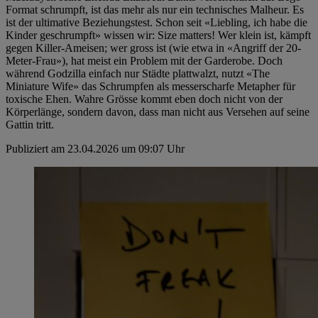
Format schrumpft, ist das mehr als nur ein technisches Malheur. Es
ist der ultimative Beziehungstest. Schon seit «Liebling, ich habe die
Kinder geschrumpft» wissen wir: Size matters! Wer klein ist, kämpft
gegen Killer-Ameisen; wer gross ist (wie etwa in «Angriff der 20-
Meter-Frau»), hat meist ein Problem mit der Garderobe. Doch
während Godzilla einfach nur Städte plattwalzt, nutzt «The
Miniature Wife» das Schrumpfen als messerscharfe Metapher für
toxische Ehen. Wahre Grösse kommt eben doch nicht von der
Körperlänge, sondern davon, dass man nicht aus Versehen auf seine
Gattin tritt.
Publiziert am 23.04.2026 um 09:07 Uhr