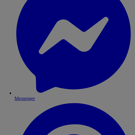
Messenger