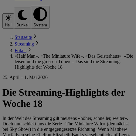
Hell
Dunkel
System
Startseite
Streaming
Fokus
«Half Man», «The Miniature Wife», «Das Geisterhaus», «Die
leisen und die grossen Töne» – Das sind die Streaming-
Highlights der Woche 18
25. April – 1. Mai 2026
Die Streaming-Highlights der
Woche 18
In der Welt des Streaming gilt meistens «höher, schneller, weiter».
Doch nun schickt uns die Serie «The Miniature Wife» (demnächst
bei Sky Show) in die entgegengesetzte Richtung. Wenn Matthew
Macfadyen seine Ehefrau Elizabeth Banks versehentlich auf Lego-