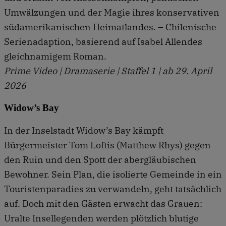
Umwälzungen und der Magie ihres konservativen
südamerikanischen Heimatlandes. – Chilenische
Serienadaption, basierend auf Isabel Allendes
gleichnamigem Roman.
Prime Video | Dramaserie | Staffel 1 | ab 29. April
2026
Widow’s Bay
In der Inselstadt Widow’s Bay kämpft
Bürgermeister Tom Loftis (Matthew Rhys) gegen
den Ruin und den Spott der abergläubischen
Bewohner. Sein Plan, die isolierte Gemeinde in ein
Touristenparadies zu verwandeln, geht tatsächlich
auf. Doch mit den Gästen erwacht das Grauen:
Uralte Insellegenden werden plötzlich blutige