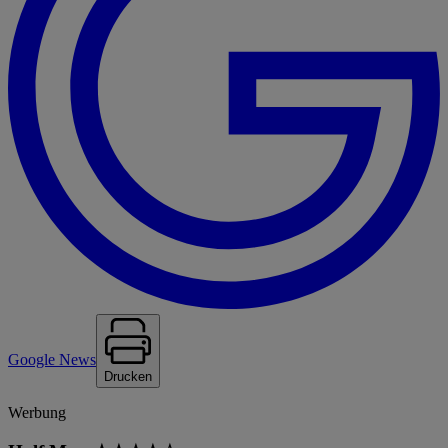
Google News
Drucken
Werbung