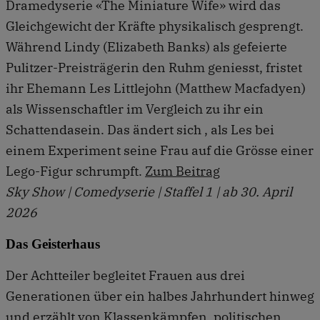
Dramedyserie «The Miniature Wife» wird das
Gleichgewicht der Kräfte physikalisch gesprengt.
Während Lindy (Elizabeth Banks) als gefeierte
Pulitzer-Preisträgerin den Ruhm geniesst, fristet
ihr Ehemann Les Littlejohn (Matthew Macfadyen)
als Wissenschaftler im Vergleich zu ihr ein
Schattendasein. Das ändert sich , als Les bei
einem Experiment seine Frau auf die Grösse einer
Lego-Figur schrumpft.
Zum Beitrag
Sky Show | Comedyserie | Staffel 1 | ab 30. April
2026
Das Geisterhaus
Der Achtteiler begleitet Frauen aus drei
Generationen über ein halbes Jahrhundert hinweg
und erzählt von Klassenkämpfen, politischen