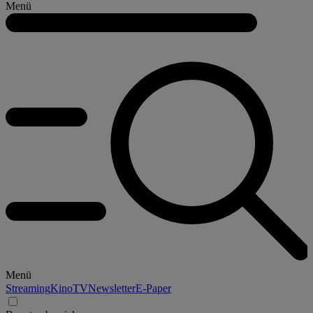
Menü
Menü
Streaming
Kino
TV
Newsletter
E-Paper