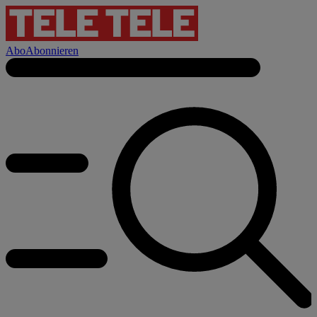
Abo
Abonnieren