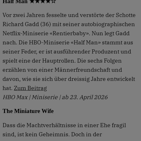
Half Man ★★★★☆
Vor zwei Jahren fesselte und verstörte der Schotte
Richard Gadd (36) mit seiner auto­biographischen
Netflix-Miniserie «Rentierbaby». Nun legt Gadd
nach. Die HBO-Miniserie «Half Man» stammt aus
seiner Feder, er ist ausführender Produzent und
spielt eine der Hauptrollen. Die sechs Folgen
erzählen von einer Männerfreundschaft und
davon, wie sie sich über dreissig Jahre entwickelt
hat.
Zum Beitrag
HBO Max | Miniserie | ab 23. April 2026
The Miniature Wife
Dass die Machtverhältnisse in einer Ehe fragil
sind, ist kein Geheimnis. Doch in der