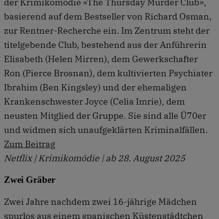
der Krimikomödie «The Thursday Murder Club»,
basierend auf dem Bestseller von Richard Osman,
zur Rentner-Recherche ein. Im Zentrum steht der
titelgebende Club, bestehend aus der Anführerin
Elisabeth (Helen Mirren), dem Gewerkschafter
Ron (Pierce Brosnan), dem kultivierten Psychiater
Ibrahim (Ben Kingsley) und der ehemaligen
Krankenschwester Joyce (Celia Imrie), dem
neusten Mitglied der Gruppe. Sie sind alle Ü70er
und widmen sich unaufgeklärten Kriminalfällen.
Zum Beitrag
Netflix | Krimikomödie | ab 28. August 2025
Zwei Gräber
Zwei Jahre nachdem zwei 16-jährige Mädchen
spurlos aus einem spanischen Küstenstädtchen