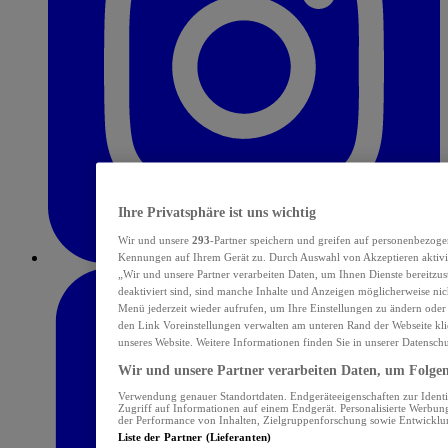
Ihre Privatsphäre ist uns wichtig
Wir und unsere
293
-Partner speichern und greifen auf personenbezoge
Kennungen auf Ihrem Gerät zu. Durch Auswahl von Akzeptieren aktivie
„Wir und unsere Partner verarbeiten Daten, um Ihnen Dienste bereitzu
deaktiviert sind, sind manche Inhalte und Anzeigen möglicherweise nich
Menü jederzeit wieder aufrufen, um Ihre Einstellungen zu ändern oder
den Link Voreinstellungen verwalten am unteren Rand der Webseite klic
unseres Website. Weitere Informationen finden Sie in unserer Datensch
Wir und unsere Partner verarbeiten Daten, um Folgend
Verwendung genauer Standortdaten. Endgeräteeigenschaften zur Identif
Zugriff auf Informationen auf einem Endgerät. Personalisierte Werbu
der Performance von Inhalten, Zielgruppenforschung sowie Entwickl
Liste der Partner (Lieferanten)