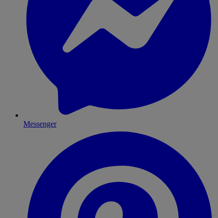
Messenger