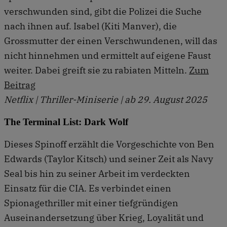
verschwunden sind, gibt die Polizei die Suche
nach ihnen auf. Isabel (Kiti Manver), die
Grossmutter der einen Verschwundenen, will das
nicht hinnehmen und ermittelt auf eigene Faust
weiter. Dabei greift sie zu rabiaten Mitteln.
Zum
Beitrag
Netflix | Thriller-Miniserie | ab 29. August 2025
The Terminal List: Dark Wolf
Dieses Spinoff erzählt die Vorgeschichte von Ben
Edwards (Taylor Kitsch) und seiner Zeit als Navy
Seal bis hin zu seiner Arbeit im verdeckten
Einsatz für die CIA. Es verbindet einen
Spionagethriller mit einer tiefgründigen
Auseinandersetzung über Krieg, Loyalität und