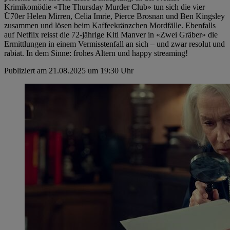
Krimikomödie «The Thursday Murder Club» tun sich die vier
Ü70er Helen Mirren, Celia Imrie, Pierce Brosnan und Ben Kingsley
zusammen und lösen beim Kaffeekränzchen Mordfälle. Ebenfalls
auf Netflix reisst die 72-jährige Kiti Manver in «Zwei Gräber» die
Ermittlungen in einem Vermisstenfall an sich – und zwar resolut und
rabiat. In dem Sinne: frohes Altern und happy streaming!
Publiziert am 21.08.2025 um 19:30 Uhr