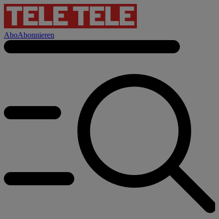
Abo
Abonnieren