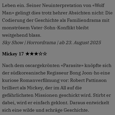
Leben ein. Seiner Neuinterpretation von «Wolf
Man» gelingt dies trotz hehrer Absichten nicht: Die
Codierung der Geschichte als Familiendrama mit
monströsem Vater-Sohn-Konflikt bleibt
weitgehend blass.
Sky Show | Horrordrama | ab 23. August 2025
Mickey 17 ★★★☆☆
Nach dem oscargekrönten «Parasite» knöpfte sich
der südkoreanische Regisseur Bong Joon-ho eine
kuriose Romanverfilmung vor: Robert Pattinson
brilliert als Mickey, der im All auf die
gefährlichsten Missionen geschickt wird. Stirbt er
dabei, wird er einfach geklont. Daraus entwickelt
sich eine wilde und schräge Geschichte.