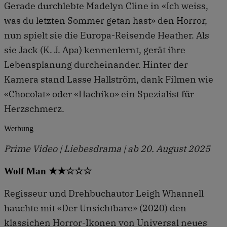
Gerade durchlebte Madelyn Cline in «Ich weiss,
was du letzten Sommer getan hast» den Horror,
nun spielt sie die Europa-Reisende Heather. Als
sie Jack (K. J. Apa) kennenlernt, gerät ihre
Lebensplanung durcheinander. Hinter der
Kamera stand Lasse Hallström, dank Filmen wie
«Chocolat» oder «Hachiko» ein Spezialist für
Herzschmerz.
Werbung
Prime Video | Liebesdrama | ab 20. August 2025
Wolf Man ★★☆☆☆
Regisseur und Drehbuchautor Leigh Whannell
hauchte mit «Der Unsichtbare» (2020) den
klassichen Horror-Ikonen von Universal neues