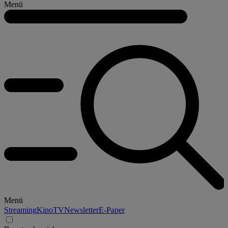
Menü
Menü
Streaming
Kino
TV
Newsletter
E-Paper