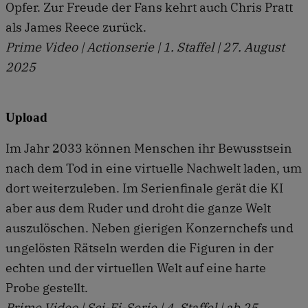
Opfer. Zur Freude der Fans kehrt auch Chris Pratt
als James Reece zurück.
Prime Video | Actionserie | 1. Staffel | 27. August
2025
Upload
Im Jahr 2033 können Menschen ihr Bewusstsein
nach dem Tod in eine virtuelle Nachwelt laden, um
dort weiterzuleben. Im Serienfinale gerät die KI
aber aus dem Ruder und droht die ganze Welt
auszulöschen. Neben gierigen Konzernchefs und
ungelösten Rätseln werden die Figuren in der
echten und der virtuellen Welt auf eine harte
Probe gestellt.
Prime Video | Sci-Fi-Serie | 4. Staffel | ab 25.