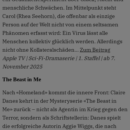
menschliche Schwächen. Im Mittelpunkt steht
Carol (Rhea Seehorn), die offenbar als einzige
Person auf der Welt nicht von einem seltsamen
Phänomen erfasst wird: Ein Virus lässt alle
Menschen kollektiv glücklich werden. Allerdings
nicht ohne Kollateralschäden…
Zum Beitrag
Apple TV | Sci-Fi-Dramaserie | 1. Staffel | ab 7.
November 2025
The Beast in Me
Nach «Homeland» kommt die innere Front: Claire
Danes kehrt in der Mysteryserie «The Beast in
Me» zurück – nicht als Agentin im Krieg gegen den
Terror, sondern als Schriftstellerin: Danes spielt
die erfolgreiche Autorin Aggie Wiggs, die nach