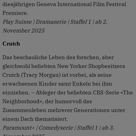
diesjährigen Geneva International Film Festival
Premiere.
Play Suisse | Dramaserie | Staffel 1 | ab 2.
November 2025
Crutch
Das beschauliche Leben des forschen, aber
gleichwohl beliebten New Yorker Shopbesitzers
Crutch (Tracy Morgan) ist vorbei, als seine
erwachsenen Kinder samt Enkeln bei ihm
einziehen. – Ableger der beliebten CBS-Serie «The
Neighborhood», der humorvoll das
Zusammenleben mehrerer Generationen unter
einem Dach thematisiert.
Paramount+ | Comedyserie | Staffel 1 | ab 3.