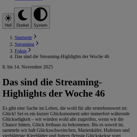
Hell
Dunkel
System
Startseite
Streaming
Fokus
Das sind die Streaming-Highlights der Woche 46
8. bis 14. November 2025
Das sind die Streaming-
Highlights der Woche 46
Es gibt eine Sache im Leben, die wohl für alle erstrebenswert ist:
Glück! Sei es ein kurzer Glücksmoment oder immerfort währende
Glückseligkeit – wir würden wohl alle zugreifen, wenn wir die
Chance hätten, Glück freihaus zu bekommen. Bis es soweit ist,
sammeln wir halt Glücksschweinchen, Marienkäfer, Hufeisen und
vierblättrige Kleeblätter und futtern fleissig Glückskekse vom