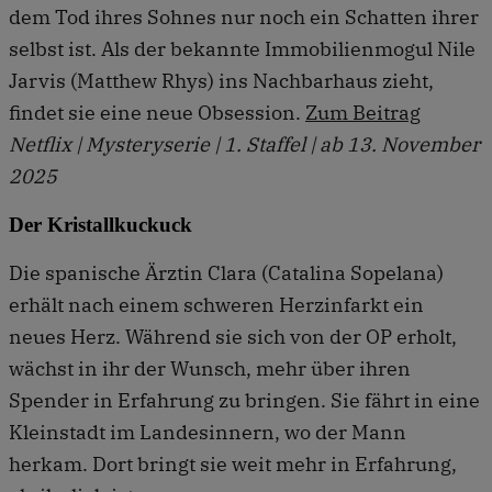
dem Tod ihres Sohnes nur noch ein Schatten ihrer
selbst ist. Als der bekannte Immobilienmogul Nile
Jarvis (Matthew Rhys) ins Nachbarhaus zieht,
findet sie eine neue Obsession.
Zum Beitrag
Netflix | Mysteryserie | 1. Staffel | ab 13. November
2025
Der Kristallkuckuck
Die spanische Ärztin Clara (Catalina Sopelana)
erhält nach einem schweren Herzinfarkt ein
neues Herz. Während sie sich von der OP erholt,
wächst in ihr der Wunsch, mehr über ihren
Spender in Erfahrung zu bringen. Sie fährt in eine
Kleinstadt im Landesinnern, wo der Mann
herkam. Dort bringt sie weit mehr in Erfahrung,