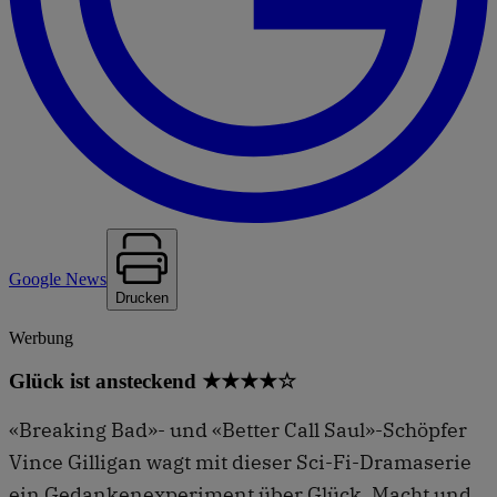
Google News
Drucken
Werbung
Glück ist ansteckend ★★★★☆
«Breaking Bad»- und «Better Call Saul»-Schöpfer
Vince Gilligan wagt mit dieser Sci-Fi-Dramaserie
ein Gedankenexperiment über Glück, Macht und