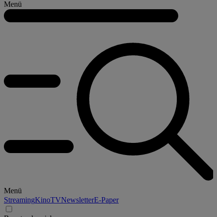
Menü
Menü
Streaming
Kino
TV
Newsletter
E-Paper