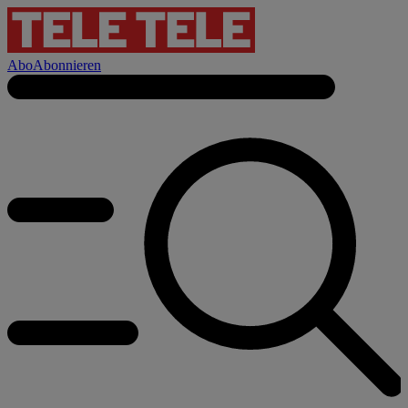
Abo
Abonnieren