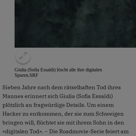
Giulia (Sofia Essaïdi) löscht alle ihre digitalen
Spuren.
SRF
Sieben Jahre nach dem rätselhaften Tod ihres
Mannes erinnert sich Giulia (Sofia Essaïdi)
plötzlich an fragwürdige Details. Um einem
Hacker zu entkommen, der sie zum Schweigen
bringen will, flüchtet sie mit ihrem Sohn in den
«digitalen Tod». – Die Roadmovie-Serie feiert am