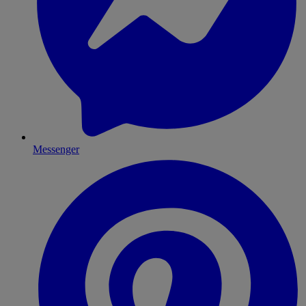
Messenger