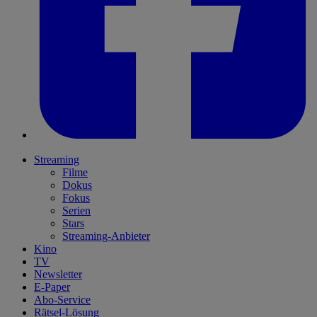
Streaming
Filme
Dokus
Fokus
Serien
Stars
Streaming-Anbieter
Kino
TV
Newsletter
E-Paper
Abo-Service
Rätsel-Lösung