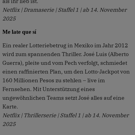
als ihr lieb ist.
Netflix | Dramaserie | Staffel 1 | ab 14. November
2025
Me late que sí
Ein realer Lotteriebetrug in Mexiko im Jahr 2012
wird zum spannenden Thriller. José Luis (Alberto
Guerra), pleite und vom Pech verfolgt, schmiedet
einen raffinierten Plan, um den Lotto-Jackpot von
160 Millionen Pesos zu stehlen – live im
Fernsehen. Mit Unterstützung eines
ungewöhnlichen Teams setzt José alles auf eine
Karte.
Netflix | Thrillerserie | Staffel 1 | ab 14. November
2025