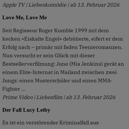
Apple TV | Liebeskomödie | ab 13. Februar 2026
Love Me, Love Me
Seit Regisseur Roger Kumble 1999 mit dem
kecken «Eiskalte Engel» debütierte, eifert er dem
Erfolg nach – primär mit faden Teenieromanzen.
Nun versucht er sein Glück mit dieser
Bestsellerverfilmung: June (Mia Jenkins) gerät an
einem Elite-Internat in Mailand zwischen zwei
Jungs: einen Musterschüler und einen MMA-
Fighter …
Prime Video | Liebesfilm | ab 13. Februar 2026
Der Fall Lucy Letby
Es ist ein verstörender Kriminalfall aus