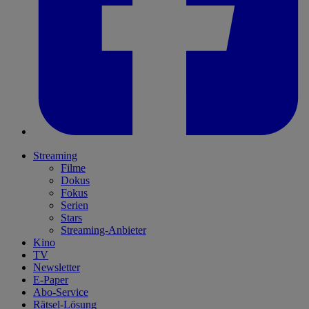
Streaming
Filme
Dokus
Fokus
Serien
Stars
Streaming-Anbieter
Kino
TV
Newsletter
E-Paper
Abo-Service
Rätsel-Lösung