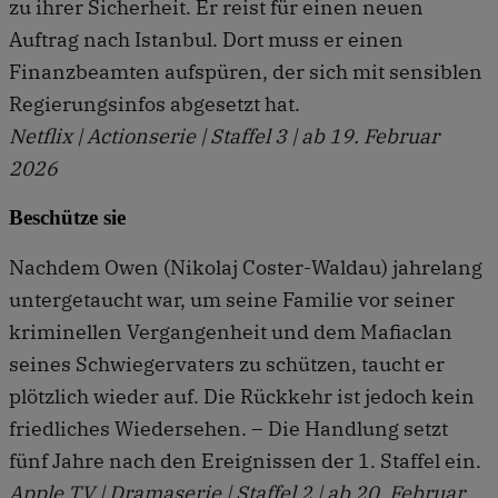
zu ihrer Sicherheit. Er reist für einen neuen
Auftrag nach Istanbul. Dort muss er einen
Finanzbeamten aufspüren, der sich mit sensiblen
Regierungsinfos abgesetzt hat.
Netflix | Actionserie | Staffel 3 | ab 19. Februar
2026
Beschütze sie
Nachdem Owen (Nikolaj Coster-Waldau) jahrelang
untergetaucht war, um seine Familie vor seiner
kriminellen Vergangenheit und dem Mafiaclan
seines Schwiegervaters zu schützen, taucht er
plötzlich wieder auf. Die Rückkehr ist jedoch kein
friedliches Wiedersehen. – Die Handlung setzt
fünf Jahre nach den Ereignissen der 1. Staffel ein.
Apple TV | Dramaserie | Staffel 2 | ab 20. Februar