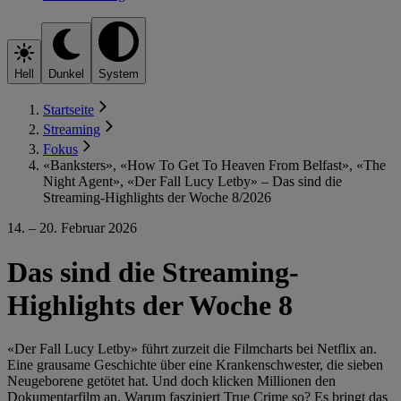
Hell
Dunkel
System
Startseite
Streaming
Fokus
«Banksters», «How To Get To Heaven From Belfast», «The
Night Agent», «Der Fall Lucy Letby» – Das sind die
Streaming-Highlights der Woche 8/2026
14. – 20. Februar 2026
Das sind die Streaming-
Highlights der Woche 8
«Der Fall Lucy Letby» führt zurzeit die Filmcharts bei Netflix an.
Eine grausame Geschichte über eine Krankenschwester, die sieben
Neugeborene getötet hat. Und doch klicken Millionen den
Dokumentarfilm an. Warum fasziniert True Crime so? Es bringt das