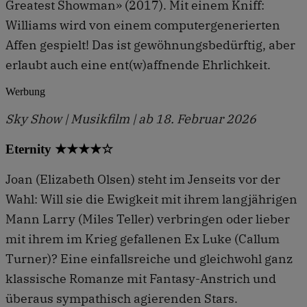
Greatest Showman» (2017). Mit einem Kniff:
Williams wird von einem computergenerierten
Affen gespielt! Das ist gewöhnungsbedürftig, aber
erlaubt auch eine ent(w)affnende Ehrlichkeit.
Werbung
Sky Show | Musikfilm | ab 18. Februar 2026
Eternity ★★★★☆
Joan (Elizabeth Olsen) steht im Jenseits vor der
Wahl: Will sie die Ewigkeit mit ihrem langjährigen
Mann Larry (Miles Teller) verbringen oder lieber
mit ihrem im Krieg gefallenen Ex Luke (Callum
Turner)? Eine einfallsreiche und gleichwohl ganz
klassische Romanze mit Fantasy-Anstrich und
überaus sympathisch agierenden Stars.