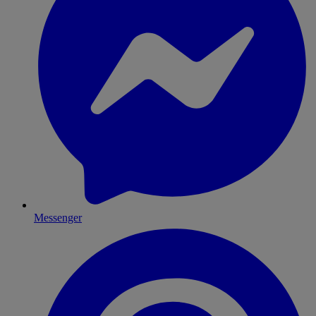
Messenger