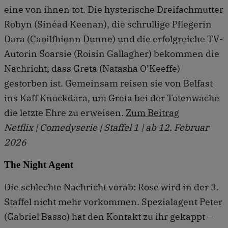
eine von ihnen tot. Die hysterische Dreifachmutter
Robyn (Sinéad Keenan), die schrullige Pflegerin
Dara (Caoilfhionn Dunne) und die erfolgreiche TV-
Autorin Soarsie (Roisin Gallagher) bekommen die
Nachricht, dass Greta (Natasha O’Keeffe)
gestorben ist. Gemeinsam reisen sie von Belfast
ins Kaff Knockdara, um Greta bei der Totenwache
die letzte Ehre zu erweisen.
Zum Beitrag
Netflix | Comedyserie | Staffel 1 | ab 12. Februar
2026
The Night Agent
Die schlechte Nachricht vorab: Rose wird in der 3.
Staffel nicht mehr vorkommen. Spezialagent Peter
(Gabriel Basso) hat den Kontakt zu ihr gekappt –