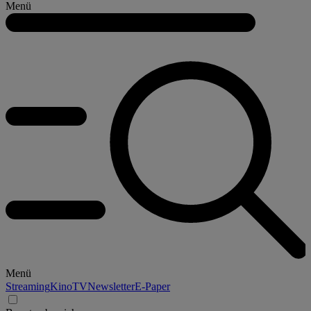
Menü
Menü
Streaming
Kino
TV
Newsletter
E-Paper