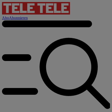
Abo
Abonnieren