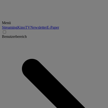
Menü
Streaming
Kino
TV
Newsletter
E-Paper
Benutzerbereich