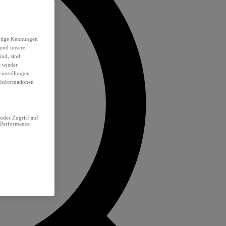
eutige Kennungen
 und unsere
ind, sind
t wieder
einstellungen
e Informationen
oder Zugriff auf
 Performance