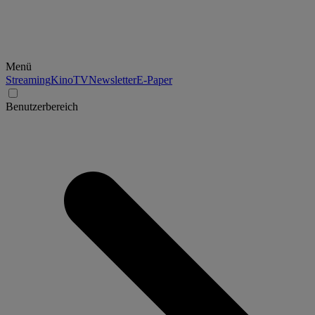
Menü
Streaming
Kino
TV
Newsletter
E-Paper
Benutzerbereich