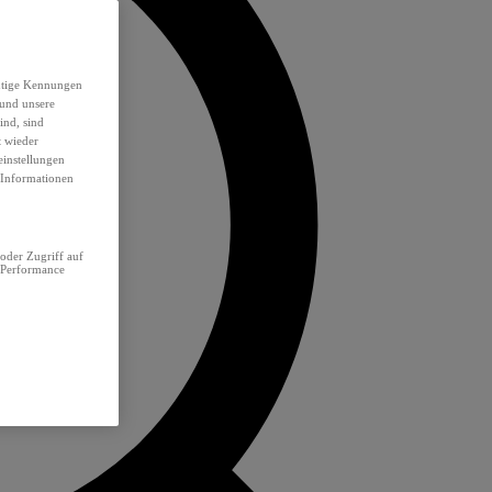
eutige Kennungen
 und unsere
ind, sind
t wieder
einstellungen
e Informationen
oder Zugriff auf
 Performance