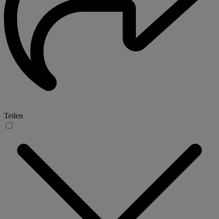
Teilen