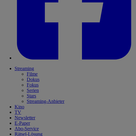
Streaming
Filme
Dokus
Fokus
Serien
Stars
Streaming-Anbieter
Kino
TV
Newsletter
E-Paper
Abo-Service
Rätsel-Lösung