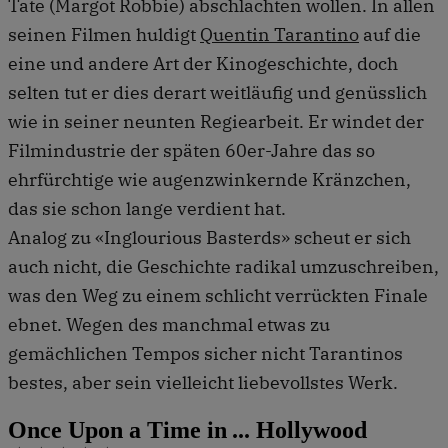
Tate (Margot Robbie) abschlachten wollen. In allen
seinen Filmen huldigt
Quentin Tarantino
auf die
eine und andere Art der Kinogeschichte, doch
selten tut er dies derart weitläufig und genüsslich
wie in seiner neunten Regiearbeit. Er windet der
Filmindustrie der späten 60er-Jahre das so
ehrfürchtige wie augenzwinkernde Kränzchen,
das sie schon lange verdient hat.
Analog zu «Inglourious Basterds» scheut er sich
auch nicht, die Geschichte radikal umzuschreiben,
was den Weg zu einem schlicht verrückten Finale
ebnet. Wegen des manchmal etwas zu
gemächlichen Tempos sicher nicht Tarantinos
bestes, aber sein vielleicht liebevollstes Werk.
Once Upon a Time in ... Hollywood