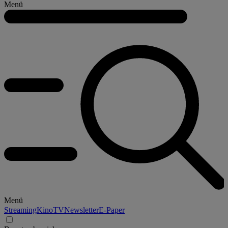
Menü
Menü
Streaming
Kino
TV
Newsletter
E-Paper