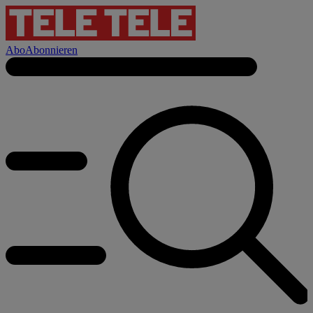
Abo
Abonnieren