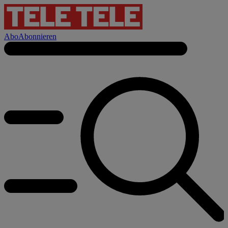
Abo
Abonnieren