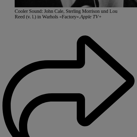
Cooler Sound: John Cale, Sterling Morrison und Lou
Reed (v. l.) in Warhols «Factory».
Apple TV+