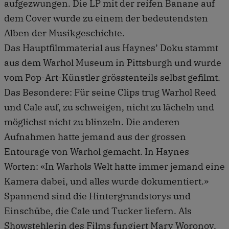
aufgezwungen. Die LP mit der reifen Banane auf
dem Cover wurde zu einem der bedeutendsten
Alben der Musikgeschichte.
Das Hauptfilmmaterial aus Haynes’ Doku stammt
aus dem Warhol Museum in Pittsburgh und wurde
vom Pop-Art-Künstler grösstenteils selbst gefilmt.
Das Besondere: Für seine Clips trug Warhol Reed
und Cale auf, zu schweigen, nicht zu lächeln und
möglichst nicht zu blinzeln. Die anderen
Aufnahmen hatte jemand aus der grossen
Entourage von Warhol gemacht. In Haynes
Worten: «In Warhols Welt hatte immer jemand eine
Kamera dabei, und alles wurde dokumentiert.»
Spannend sind die Hintergrundstorys und
Einschübe, die Cale und Tucker liefern. Als
Showstehlerin des Films fungiert Mary Woronov,