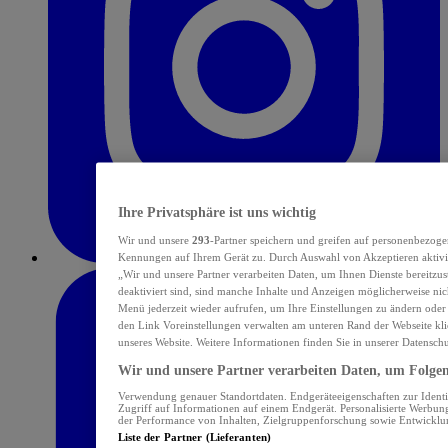
Ihre Privatsphäre ist uns wichtig
Wir und unsere
293
-Partner speichern und greifen auf personenbezoge
Kennungen auf Ihrem Gerät zu. Durch Auswahl von Akzeptieren aktivie
„Wir und unsere Partner verarbeiten Daten, um Ihnen Dienste bereitzu
deaktiviert sind, sind manche Inhalte und Anzeigen möglicherweise nich
Menü jederzeit wieder aufrufen, um Ihre Einstellungen zu ändern oder
den Link Voreinstellungen verwalten am unteren Rand der Webseite klic
unseres Website. Weitere Informationen finden Sie in unserer Datensch
Wir und unsere Partner verarbeiten Daten, um Folgend
Verwendung genauer Standortdaten. Endgeräteeigenschaften zur Identif
Zugriff auf Informationen auf einem Endgerät. Personalisierte Werbu
der Performance von Inhalten, Zielgruppenforschung sowie Entwickl
Liste der Partner (Lieferanten)