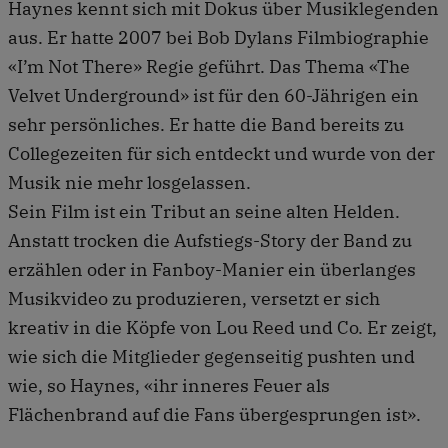
Haynes kennt sich mit Dokus über Musiklegenden
aus. Er hatte 2007 bei Bob Dylans Filmbiographie
«I’m Not There» Regie geführt. Das Thema «The
Velvet Underground» ist für den 60-Jährigen ein
sehr persönliches. Er hatte die Band bereits zu
Collegezeiten für sich entdeckt und wurde von der
Musik nie mehr losgelassen.
Sein Film ist ein Tribut an seine alten Helden.
Anstatt trocken die Aufstiegs-Story der Band zu
erzählen oder in Fanboy-Manier ein überlanges
Musikvideo zu produzieren, versetzt er sich
kreativ in die Köpfe von Lou Reed und Co. Er zeigt,
wie sich die Mitglieder gegenseitig pushten und
wie, so Haynes, «ihr inneres Feuer als
Flächenbrand auf die Fans übergesprungen ist».