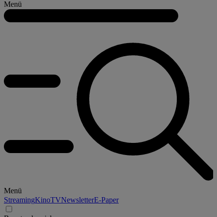
Menü
Menü
Streaming
Kino
TV
Newsletter
E-Paper