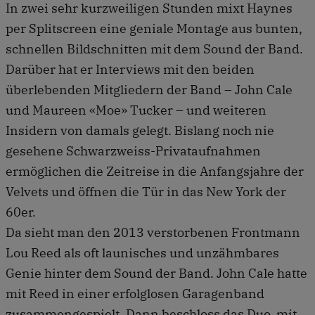
In zwei sehr kurzweiligen Stunden mixt Haynes
per Splitscreen eine geniale Montage aus bunten,
schnellen Bildschnitten mit dem Sound der Band.
Darüber hat er Interviews mit den beiden
überlebenden Mitgliedern der Band – John Cale
und Maureen «Moe» Tucker – und weiteren
Insidern von damals gelegt. Bislang noch nie
gesehene Schwarzweiss-Privataufnahmen
ermöglichen die Zeitreise in die Anfangsjahre der
Velvets und öffnen die Tür in das New York der
60er.
Da sieht man den 2013 verstorbenen Frontmann
Lou Reed als oft launisches und unzähmbares
Genie hinter dem Sound der Band. John Cale hatte
mit Reed in einer erfolglosen Garagenband
zusammengespielt. Dann beschloss das Duo, mit