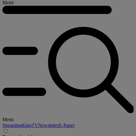
Menü
Menü
Streaming
Kino
TV
Newsletter
E-Paper