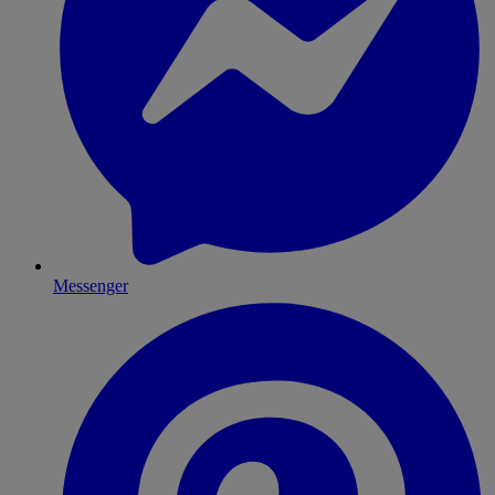
Messenger