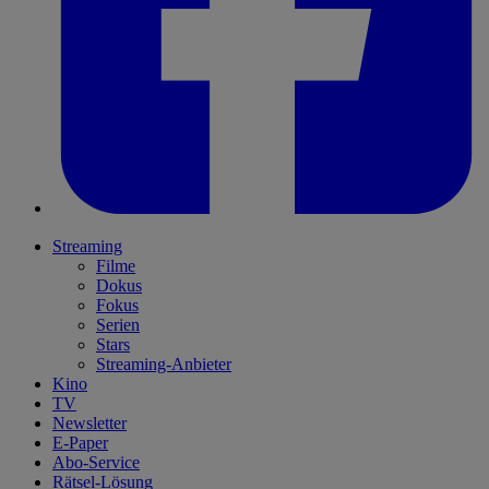
Streaming
Filme
Dokus
Fokus
Serien
Stars
Streaming-Anbieter
Kino
TV
Newsletter
E-Paper
Abo-Service
Rätsel-Lösung