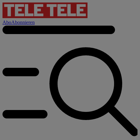
Abo
Abonnieren