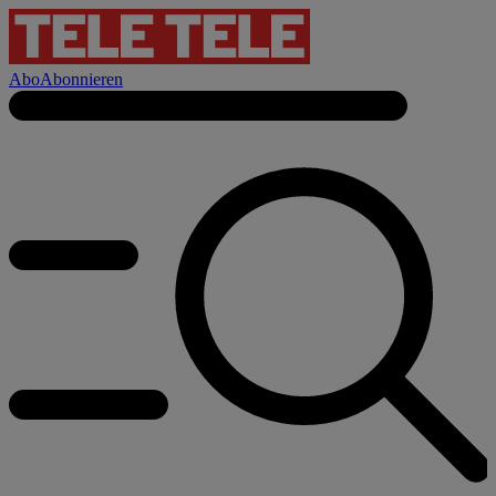
Abo
Abonnieren