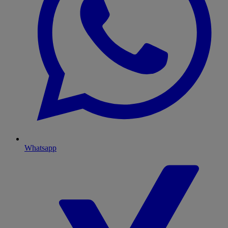
Whatsapp