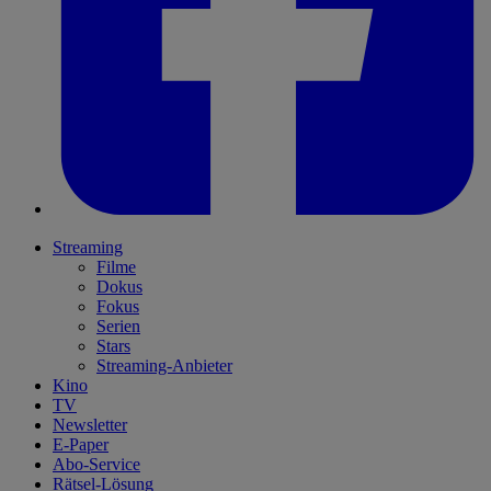
Streaming
Filme
Dokus
Fokus
Serien
Stars
Streaming-Anbieter
Kino
TV
Newsletter
E-Paper
Abo-Service
Rätsel-Lösung