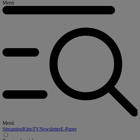
Menü
Menü
Streaming
Kino
TV
Newsletter
E-Paper