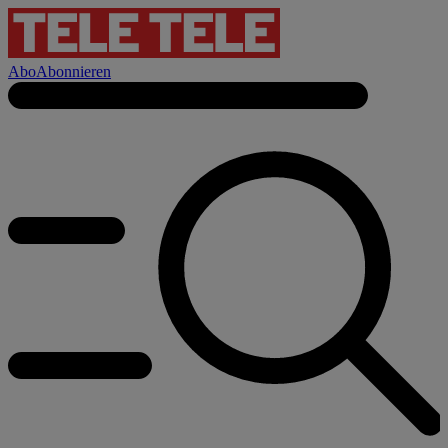
Abo
Abonnieren