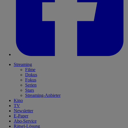
Streaming
Filme
Dokus
Fokus
Serien
Stars
Streaming-Anbieter
Kino
TV
Newsletter
E-Paper
Abo-Service
Rätsel-Lösung