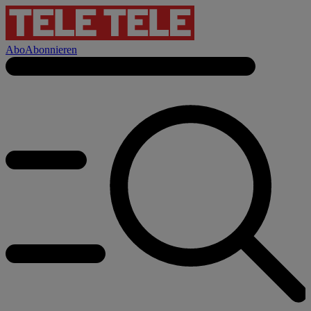
Abo
Abonnieren