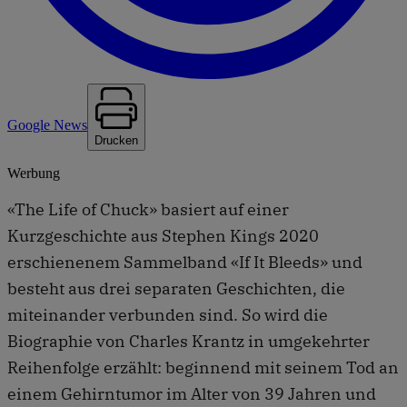
Google News
Drucken
Werbung
«The Life of Chuck» basiert auf einer
Kurzgeschichte aus Stephen Kings 2020
erschienenem Sammelband «If It Bleeds» und
besteht aus drei separaten Geschichten, die
miteinander verbunden sind. So wird die
Biographie von Charles Krantz in umgekehrter
Reihenfolge erzählt: beginnend mit seinem Tod an
einem Gehirntumor im Alter von 39 Jahren und