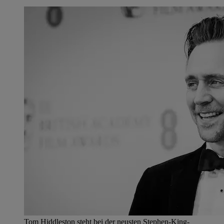
Tom Hiddleston steht bei der neusten Stephen-King-