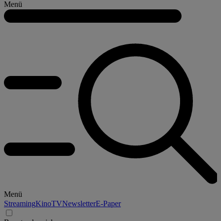
Menü
Menü
Streaming
Kino
TV
Newsletter
E-Paper