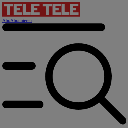
Abo
Abonnieren