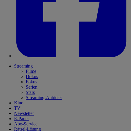
Streaming
Filme
Dokus
Fokus
Serien
Stars
Streaming-Anbieter
Kino
TV
Newsletter
E-Paper
Abo-Service
Rätsel-Lösung