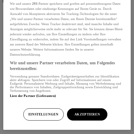
Benutzerbereich
Wir und unsere
293
-Partner speichern und greifen auf personenbezogene Daten
wie Browserdaten oder eindeutige Kennungen auf Ihrem Gerät zu. Durch
Auswahl von Akzeptieren aktivieren Sie Tracking-Technologien für die unter
„Wir und unsere Partner verarbeiten Daten, um Ihnen Dienste bereitzustellen“
aufgeführten Zwecke. Wenn Tracker deaktiviert sind, sind manche Inhalte und
Anzeigen möglicherweise nicht mehr so relevant für Sie. Sie können dieses Menü
jederzeit wieder aufrufen, um Ihre Einstellungen zu ändern oder Ihre
Einwilligung zu widerrufen, indem Sie auf den Link Voreinstellungen verwalten
am unteren Rand der Webseite klicken. Ihre Einstellungen gelten innerhalb
unseres Website. Weitere Informationen finden Sie in unserer
Datenschutzerklärung.
Wir und unsere Partner verarbeiten Daten, um Folgendes
bereitzustellen:
Verwendung genauer Standortdaten. Endgeräteeigenschaften zur Identifikation
aktiv abfragen. Speichern von oder Zugriff auf Informationen auf einem
Endgerät. Personalisierte Werbung und Inhalte, Messung von Werbeleistung und
der Performance von Inhalten, Zielgruppenforschung sowie Entwicklung und
Verbesserung von Angeboten.
Liste der Partner (Lieferanten)
EINSTELLUNGEN
AKZEPTIEREN