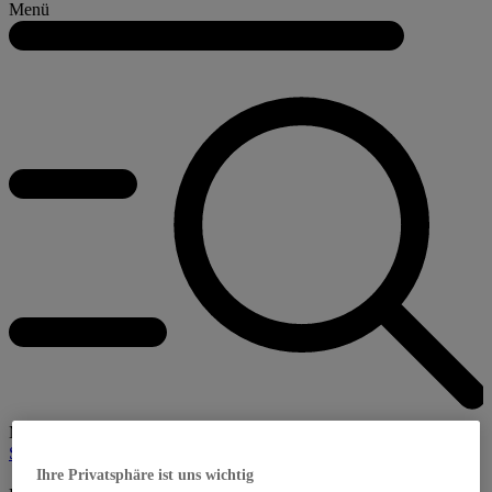
Menü
Menü
Streaming
Kino
TV
Newsletter
E-Paper
Ihre Privatsphäre ist uns wichtig