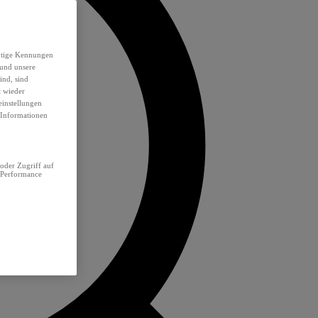
eutige Kennungen
 und unsere
ind, sind
t wieder
einstellungen
e Informationen
oder Zugriff auf
 Performance