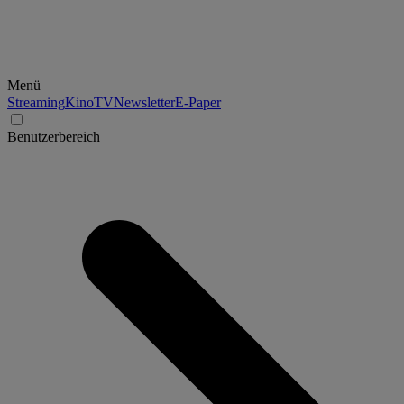
Menü
Streaming
Kino
TV
Newsletter
E-Paper
Benutzerbereich