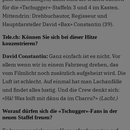
für die «Tschugger»-Staffeln 3 und 4 im Kasten.
Mittendrin: Drehbuchautor, Regisseur und
Hauptdarsteller David «Bax» Constantin (39).
Tele.ch: Können Sie sich bei dieser Hitze
konzentrieren?
David Constantin:
Ganz einfach ist es nicht. Vor
allem wenn wir in einem Fahrzeug drehen, das
vom Filmlicht noch zusätzlich aufgeheizt wird. Die
Luft ist schlecht. Auf einmal hat man Lachanfälle
und findet alles lustig. Und die Crew denkt sich:
«Hä! Was loift mit dänu da im Charru?»
(Lacht.)
Worauf dürfen sich die «Tschugger»-Fans in der
neuen Staffel freuen?