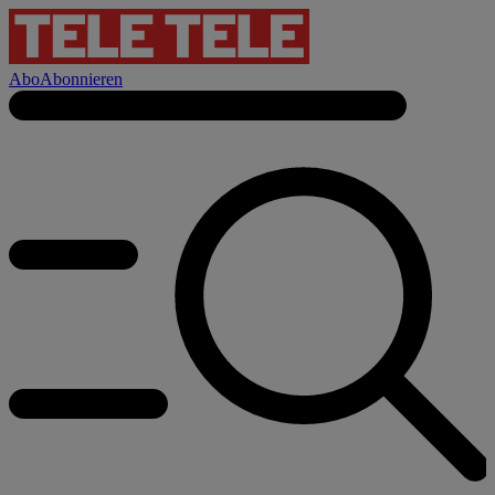
Abo
Abonnieren