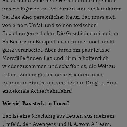
Es kommen viele neue Herausforderungen auf
unsere Figuren zu. Bei Pirmin sind sie familiärer,
bei Bax eher persönlicher Natur. Bax muss sich
von einem Unfall und seinen toxischen
Beziehungen erholen. Die Geschichte mit seiner
Ex Berta zum Beispiel hat er immer noch nicht
ganz verarbeitet. Aber durch ein paar krasse
Mordfälle finden Bax und Pirmin hoffentlich
wieder zusammen und schaffen es, die Welt zu
retten. Zudem gibt es neue Frisuren, noch
extremere Stunts und verrücktere Drogen. Eine
emotionale Achterbahnfahrt!
Wie viel Bax steckt in Ihnen?
Bax ist eine Mischung aus Leuten aus meinem
Umfeld, den Avengers und B. A. vom A-Team.