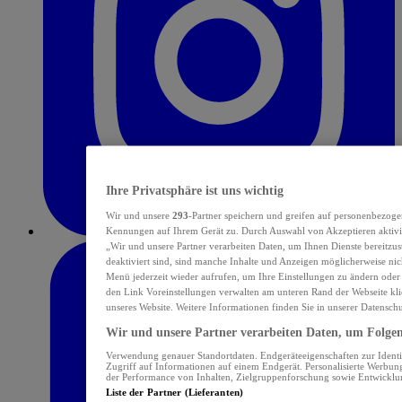
Ihre Privatsphäre ist uns wichtig
Wir und unsere
293
-Partner speichern und greifen auf personenbezoge
Kennungen auf Ihrem Gerät zu. Durch Auswahl von Akzeptieren aktivie
„Wir und unsere Partner verarbeiten Daten, um Ihnen Dienste bereitzu
deaktiviert sind, sind manche Inhalte und Anzeigen möglicherweise nich
Menü jederzeit wieder aufrufen, um Ihre Einstellungen zu ändern oder
den Link Voreinstellungen verwalten am unteren Rand der Webseite klic
unseres Website. Weitere Informationen finden Sie in unserer Datensch
Wir und unsere Partner verarbeiten Daten, um Folgend
Verwendung genauer Standortdaten. Endgeräteeigenschaften zur Identif
Zugriff auf Informationen auf einem Endgerät. Personalisierte Werbu
der Performance von Inhalten, Zielgruppenforschung sowie Entwickl
Liste der Partner (Lieferanten)