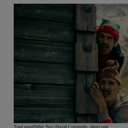
Total unauffällig: Bax (David Constantin, oben) und