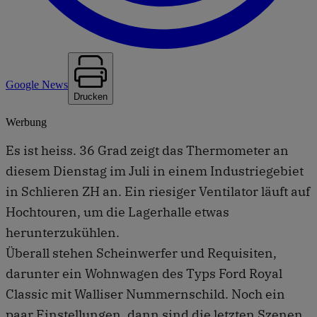
Google News
Drucken
Werbung
Es ist heiss. 36 Grad zeigt das Thermometer an
diesem Dienstag im Juli in einem Industriegebiet
in Schlieren ZH an. Ein riesiger Ventilator läuft auf
Hochtouren, um die Lagerhalle etwas
herunterzukühlen.
Überall stehen Scheinwerfer und Requisiten,
darunter ein Wohnwagen des Typs Ford Royal
Classic mit Walliser Nummernschild. Noch ein
paar Einstellungen, dann sind die letzten Szenen