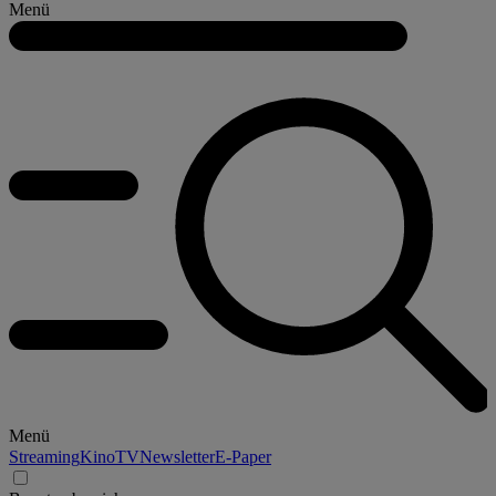
Menü
Menü
Streaming
Kino
TV
Newsletter
E-Paper