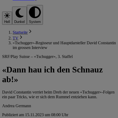
Hell
Dunkel
System
Startseite
TV
«Tschugger»-Regisseur und Hauptdarsteller David Constantin
im grossen Interview
SRF/Play Suisse – «Tschugger», 3. Staffel
«Dann hau ich den Schnauz
ab!»
David Constantin verriet beim Dreh der neuen «Tschugger»-Folgen
ein paar Tricks, wie er sich dem Rummel entziehen kann.
Andrea Germann
Publiziert am 15.11.2023 um 08:00 Uhr