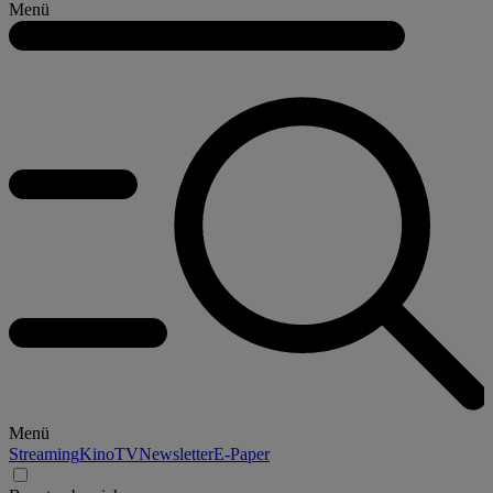
Menü
Menü
Streaming
Kino
TV
Newsletter
E-Paper