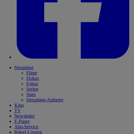
Streaming
Filme
Dokus
Fokus
Serien
Stars
Streaming-Anbieter
Kino
TV
Newsletter
E-Paper
Abo-Service
Rätsel-Lösung