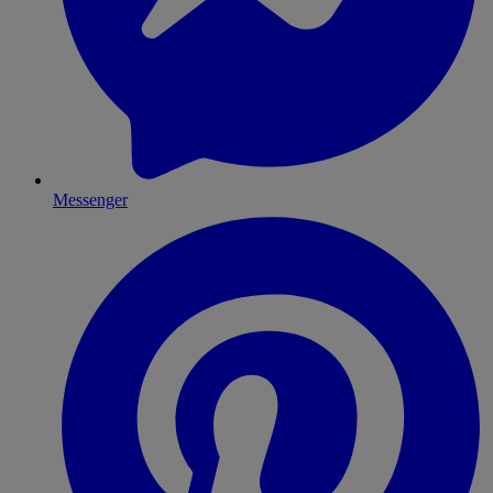
Messenger