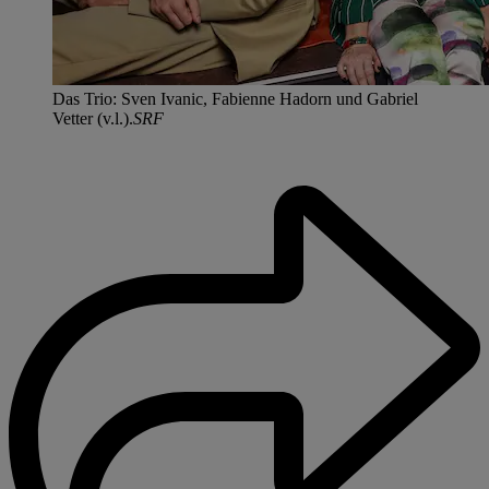
Das Trio: Sven Ivanic, Fabienne Hadorn und Gabriel
Vetter (v.l.).
SRF