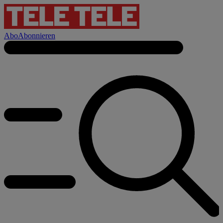
Abo
Abonnieren