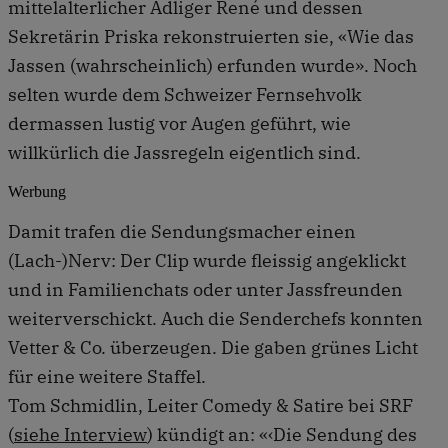
mittelalterlicher Adliger René und dessen
Sekretärin Priska rekonstruierten sie, «Wie das
Jassen (wahrscheinlich) erfunden wurde». Noch
selten wurde dem Schweizer Fernsehvolk
dermassen lustig vor Augen geführt, wie
willkürlich die Jassregeln eigentlich sind.
Werbung
Damit trafen die Sendungsmacher einen
(Lach-)Nerv: Der Clip wurde fleissig angeklickt
und in Familienchats oder unter Jassfreunden
weiterverschickt. Auch die Senderchefs konnten
Vetter & Co. überzeugen. Die gaben grünes Licht
für eine weitere Staffel.
Tom Schmidlin, Leiter Comedy & Satire bei SRF
(
siehe Interview
) kündigt an: «‹Die Sendung des