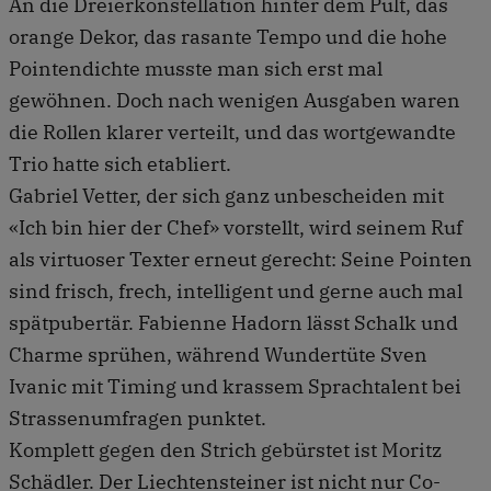
An die Dreierkonstellation hinter dem Pult, das
orange Dekor, das rasante Tempo und die hohe
Pointendichte musste man sich erst mal
gewöhnen. Doch nach wenigen Ausgaben waren
die Rollen klarer verteilt, und das wortgewandte
Trio hatte sich etabliert.
Gabriel Vetter, der sich ganz unbescheiden mit
«Ich bin hier der Chef» vorstellt, wird seinem Ruf
als virtuoser Texter erneut gerecht: Seine Pointen
sind frisch, frech, intelligent und gerne auch mal
spätpubertär. Fabienne Hadorn lässt Schalk und
Charme sprühen, während Wundertüte Sven
Ivanic mit Timing und krassem Sprachtalent bei
Strassenumfragen punktet.
Komplett gegen den Strich gebürstet ist Moritz
Schädler. Der Liechtensteiner ist nicht nur Co-