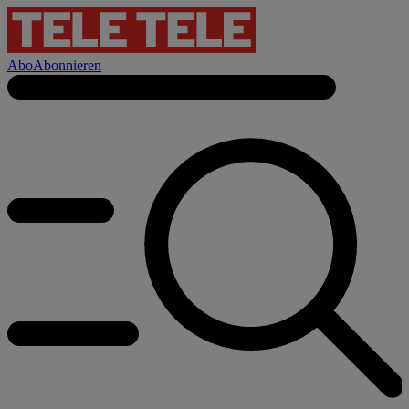
Abo
Abonnieren