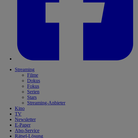
Streaming
Filme
Dokus
Fokus
Serien
Stars
Streaming-Anbieter
Kino
TV
Newsletter
E-Paper
Abo-Service
Rätsel-Lösung