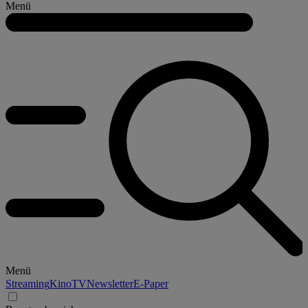
Menü
Menü
Streaming
Kino
TV
Newsletter
E-Paper