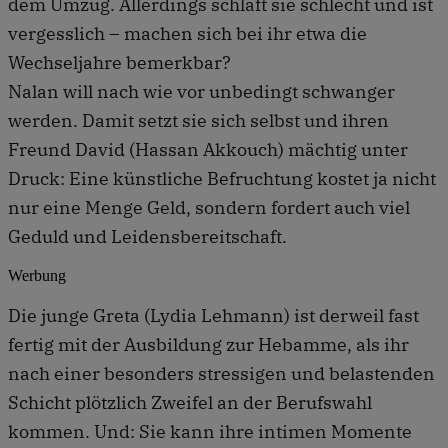
dem Umzug. Allerdings schläft sie schlecht und ist
vergesslich – machen sich bei ihr etwa die
Wechseljahre bemerkbar?
Nalan will nach wie vor unbedingt schwanger
werden. Damit setzt sie sich selbst und ihren
Freund David (Hassan Akkouch) mächtig unter
Druck: Eine künstliche Befruchtung kostet ja nicht
nur eine Menge Geld, sondern fordert auch viel
Geduld und Leidensbereitschaft.
Werbung
Die junge Greta (Lydia Lehmann) ist derweil fast
fertig mit der Ausbildung zur Hebamme, als ihr
nach einer besonders stressigen und belastenden
Schicht plötzlich Zweifel an der Berufswahl
kommen. Und: Sie kann ihre intimen Momente