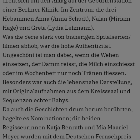
dreht sich um den Alltag auf der Geburtenstation
einer Berliner Klinik. Im Zentrum: die drei
Hebammen Anna (Anna Schudt), Nalan (Miriam
Hage) und Greta (Lydia Lehmann).
Was die Serie stark von bisherigen Spitalserien/-
filmen abhob, war die hohe Authentizität.
Ungeschönt ist man dabei, wenn die Wehen
einsetzen, der Damm reisst, die Milch einschiesst
oder im Wochenbett nur noch Tränen fliessen.
Besonders war auch die lebensnahe Darstellung,
mit Originalaufnahmen aus dem Kreisssaal und
Sequenzen echter Babys.
Da auch die Geschichten drum herum berührten,
hagelte es Nominationen; die beiden
Regisseurinnen Katja Benrath und Mia Maariel
Meyer wurden mit dem Deutschen Fernsehpreis