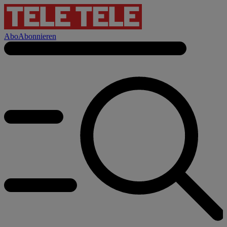
Abo
Abonnieren