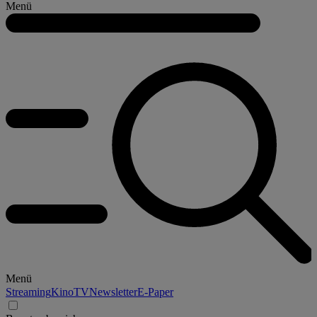
Menü
Menü
Streaming
Kino
TV
Newsletter
E-Paper