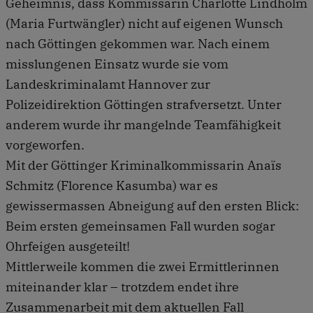
Geheimnis, dass Kommissarin Charlotte Lindholm
(Maria Furtwängler) nicht auf eigenen Wunsch
nach Göttingen gekommen war. Nach einem
misslungenen Einsatz wurde sie vom
Landeskriminalamt Hannover zur
Polizeidirektion Göttingen strafversetzt. Unter
anderem wurde ihr mangelnde Teamfähigkeit
vorgeworfen.
Mit der Göttinger Kriminalkommissarin Anaïs
Schmitz (Florence Kasumba) war es
gewissermassen Abneigung auf den ersten Blick:
Beim ersten gemeinsamen Fall wurden sogar
Ohrfeigen ausgeteilt!
Mittlerweile kommen die zwei Ermittlerinnen
miteinander klar – trotzdem endet ihre
Zusammenarbeit mit dem aktuellen Fall