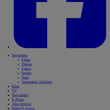
Streaming
Filme
Dokus
Fokus
Serien
Stars
Streaming-Anbieter
Kino
TV
Newsletter
E-Paper
Abo-Service
Rätsel-Lösung