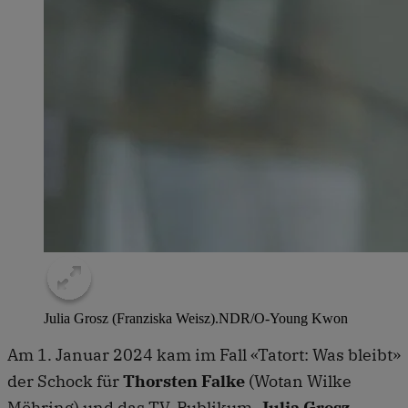
Julia Grosz (Franziska Weisz).
NDR/O-Young Kwon
Am 1. Januar 2024 kam im Fall «Tatort: Was bleibt»
der Schock für
Thorsten Falke
(Wotan Wilke
Möhring) und das TV-Publikum.
Julia Grosz