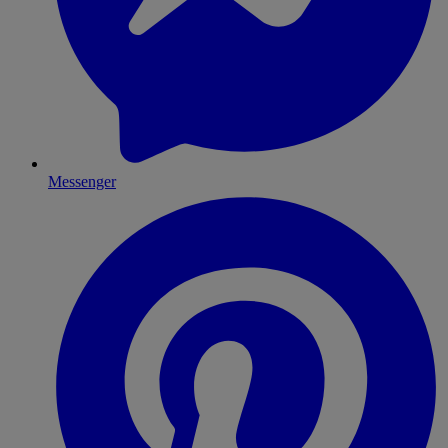
Messenger