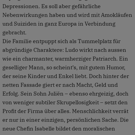
Depressionen. Es soll aber gefährliche
Nebenwirkungen haben und wird mit Amokläufen
und Suiziden in ganz Europa in Verbindung
gebracht.
Die Familie entpuppt sich als Tummelplatz für
abgründige Charaktere: Ludo wirkt nach aussen
wie ein charmanter, warmherziger Patriarch. Ein
geselliger Mann, so scheint’s, mit gutem Humor,
der seine Kinder und Enkel liebt. Doch hinter der
netten Fassade giert er nach Macht, Geld und
Erfolg. Sein Sohn Juliën – ebenso ehrgeizig, doch
von weniger subtiler Skrupellosigkeit – setzt den
Profit der Firma über alles. Menschlichkeit verrät
er nur in einer einzigen, persönlichen Sache. Die
neue Chefin Isabelle bildet den moralischen