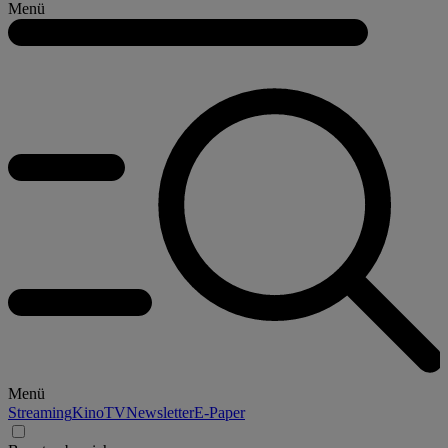
Menü
Menü
Streaming
Kino
TV
Newsletter
E-Paper