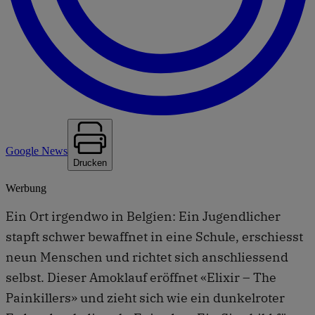
Google News
Drucken
Werbung
Ein Ort irgendwo in Belgien: Ein Jugendlicher
stapft schwer bewaffnet in eine Schule, erschiesst
neun Menschen und richtet sich anschliessend
selbst. Dieser Amoklauf eröffnet «Elixir – The
Painkillers» und zieht sich wie ein dunkelroter