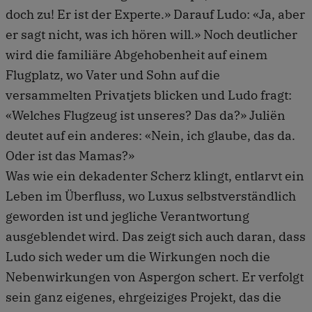
doch zu! Er ist der Experte.» Darauf Ludo: «Ja, aber
er sagt nicht, was ich hören will.» Noch deutlicher
wird die familiäre Abgehobenheit auf einem
Flugplatz, wo Vater und Sohn auf die
versammelten Privatjets blicken und Ludo fragt:
«Welches Flugzeug ist unseres? Das da?» Juliën
deutet auf ein anderes: «Nein, ich glaube, das da.
Oder ist das Mamas?»
Was wie ein dekadenter Scherz klingt, entlarvt ein
Leben im Überfluss, wo Luxus selbstverständlich
geworden ist und jegliche Verantwortung
ausgeblendet wird. Das zeigt sich auch daran, dass
Ludo sich weder um die Wirkungen noch die
Nebenwirkungen von Aspergon schert. Er verfolgt
sein ganz eigenes, ehrgeiziges Projekt, das die