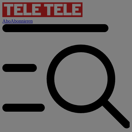
Abo
Abonnieren