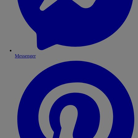
Messenger