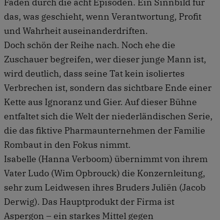
Faden durch die acht Episoden. Ein Sinnbild für
das, was geschieht, wenn Verantwortung, Profit
und Wahrheit auseinanderdriften.
Doch schön der Reihe nach. Noch ehe die
Zuschauer begreifen, wer dieser junge Mann ist,
wird deutlich, dass seine Tat kein isoliertes
Verbrechen ist, sondern das sichtbare Ende einer
Kette aus Ignoranz und Gier. Auf dieser Bühne
entfaltet sich die Welt der niederländischen Serie,
die das fiktive Pharmaunternehmen der Familie
Rombaut in den Fokus nimmt.
Isabelle (Hanna Verboom) übernimmt von ihrem
Vater Ludo (Wim Opbrouck) die Konzernleitung,
sehr zum Leidwesen ihres Bruders Juliën (Jacob
Derwig). Das Hauptprodukt der Firma ist
Aspergon – ein starkes Mittel gegen