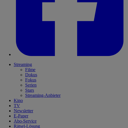
Streaming
Filme
Dokus
Fokus
Serien
Stars
Streaming-Anbieter
Kino
TV
Newsletter
E-Paper
Abo-Service
Rätsel-Lösung