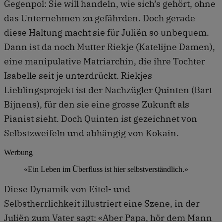
Gegenpol: Sie will handeln, wie sich’s gehört, ohne
das Unternehmen zu gefährden. Doch gerade
diese Haltung macht sie für Juliën so unbequem.
Dann ist da noch Mutter Riekje (Katelijne Damen),
eine manipulative Matriarchin, die ihre Tochter
Isabelle seit je unterdrückt. Riekjes
Lieblingsprojekt ist der Nachzügler Quinten (Bart
Bijnens), für den sie eine grosse Zukunft als
Pianist sieht. Doch Quinten ist gezeichnet von
Selbstzweifeln und abhängig von Kokain.
Werbung
«Ein Leben im Überfluss ist hier selbstverständlich.»
Diese Dynamik von Eitel- und
Selbstherrlichkeit illustriert eine Szene, in der
Juliën zum Vater sagt: «Aber Papa, hör dem Mann