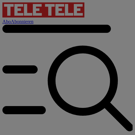
Abo
Abonnieren