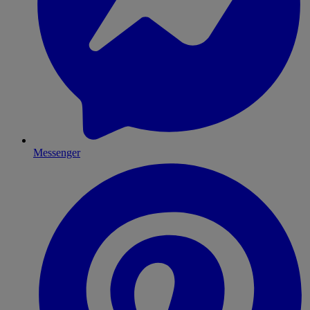
Messenger