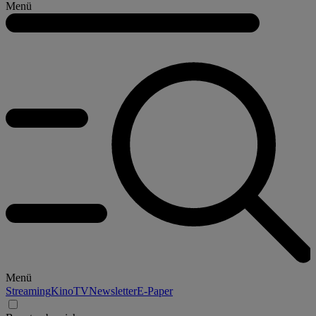
Menü
Menü
Streaming
Kino
TV
Newsletter
E-Paper