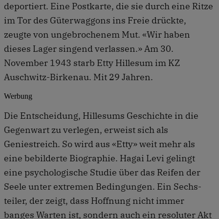
deportiert. Eine Postkarte, die sie durch eine Ritze
im Tor des Güterwaggons ins Freie drückte,
zeugte von ungebrochenem Mut. «Wir haben
dieses Lager singend verlassen.» Am 30.
November 1943 starb Etty Hillesum im KZ
Auschwitz-Birkenau. Mit 29 Jahren.
Werbung
Die Entscheidung, Hillesums Geschichte in die
Gegenwart zu verlegen, erweist sich als
Geniestreich. So wird aus «Etty» weit mehr als
eine bebilderte Biographie. Hagai Levi gelingt
eine psychologische Studie über das Reifen der
Seele unter extremen Bedingungen. Ein Sechs­
teiler, der zeigt, dass Hoffnung nicht immer
banges Warten ist, sondern auch ein resoluter Akt