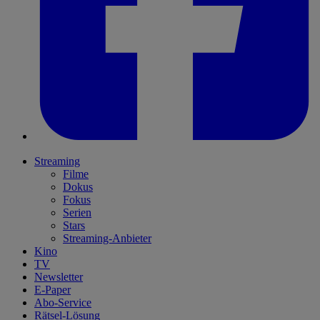
Streaming
Filme
Dokus
Fokus
Serien
Stars
Streaming-Anbieter
Kino
TV
Newsletter
E-Paper
Abo-Service
Rätsel-Lösung