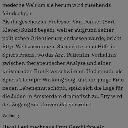
moderne Welt um sie herum wird zusehends
feindseliger.
Als ihr geschätzter Professor Van Donker (Bart
Klever) Suizid begeht, weil er aufgrund seiner
politischen Orientierung entlassen wurde, bricht
Ettys Welt zusammen. Sie sucht erneut Hilfe in
Spiers Praxis, wo das Arzt-Patientin-Verhältnis
zwischen therapeutischer Analyse und einer
knisternden Erotik verschwimmt. Und gerade als
Spiers Therapie Wirkung zeigt und die junge Frau
neuen Lebensmut schöpft, spitzt sich die Lage für
die Juden in Amsterdam dramatisch zu. Etty wird
der Zugang zur Universität verwehrt.
Werbung
Hagai Levi macht aus Ettys Geschichte ein