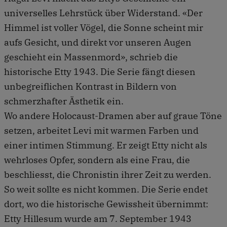
universelles Lehrstück über Widerstand. «Der
Himmel ist voller Vögel, die Sonne scheint mir
aufs Gesicht, und direkt vor unseren Augen
geschieht ein Massenmord», schrieb die
historische Etty 1943. Die Serie fängt diesen
unbegreiflichen Kontrast in Bildern von
schmerzhafter Ästhetik ein.
Wo andere Holocaust-Dramen aber auf graue Töne
setzen, arbeitet Levi mit warmen Farben und
einer intimen Stimmung. Er zeigt Etty nicht als
wehrloses Opfer, sondern als eine Frau, die
beschliesst, die Chronistin ihrer Zeit zu werden.
So weit sollte es nicht kommen. Die Serie endet
dort, wo die historische Gewissheit übernimmt:
Etty Hillesum wurde am 7. September 1943