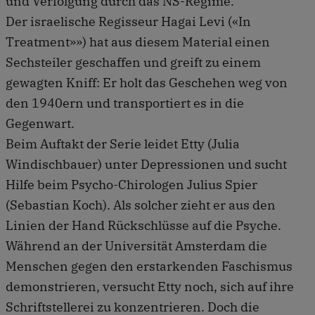
und Verfolgung durch das NS-Regime.
Der israelische Regisseur Hagai Levi («In
Treatment»») hat aus diesem Material einen
Sechsteiler geschaffen und greift zu einem
gewagten Kniff: Er holt das Geschehen weg von
den 1940ern und transportiert es in die
Gegenwart.
Beim Auftakt der Serie leidet Etty (Julia
Windischbauer) unter Depressionen und sucht
Hilfe beim Psycho-Chirologen Julius Spier
(Sebastian Koch). Als solcher zieht er aus den
Linien der Hand Rückschlüsse auf die Psyche.
Während an der Universität Amsterdam die
Menschen gegen den erstarkenden Faschismus
demonstrieren, versucht Etty noch, sich auf ihre
Schriftstellerei zu konzentrieren. Doch die