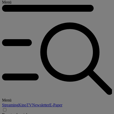
Menü
Menü
Streaming
Kino
TV
Newsletter
E-Paper