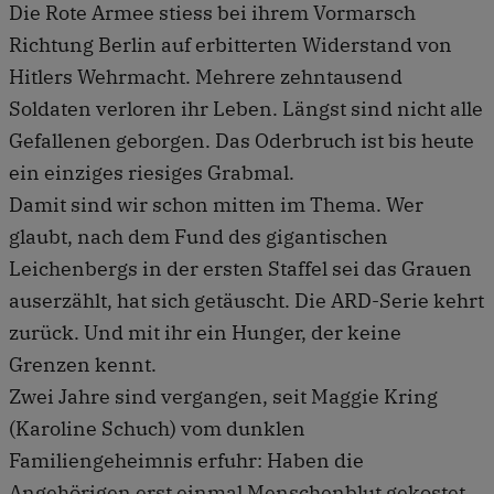
Die Rote Armee stiess bei ihrem Vormarsch
Richtung Berlin auf erbitterten Widerstand von
Hitlers Wehrmacht. Mehrere zehntausend
Soldaten verloren ihr Leben. Längst sind nicht alle
Gefallenen geborgen. Das Oderbruch ist bis heute
ein einziges riesiges Grabmal.
Damit sind wir schon mitten im Thema. Wer
glaubt, nach dem Fund des gigantischen
Leichenbergs in der ersten Staffel sei das Grauen
auserzählt, hat sich getäuscht. Die ARD-Serie kehrt
zurück. Und mit ihr ein Hunger, der keine
Grenzen kennt.
Zwei Jahre sind vergangen, seit Maggie Kring
(Karoline Schuch) vom dunklen
Familiengeheimnis erfuhr: Haben die
Angehörigen erst einmal Menschenblut gekostet,