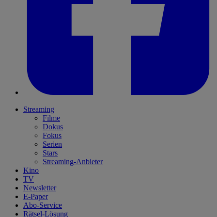
Streaming
Filme
Dokus
Fokus
Serien
Stars
Streaming-Anbieter
Kino
TV
Newsletter
E-Paper
Abo-Service
Rätsel-Lösung