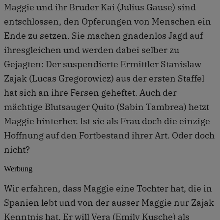
Maggie und ihr Bruder Kai (Julius Gause) sind
entschlossen, den Opferungen von Menschen ein
Ende zu setzen. Sie machen gnadenlos Jagd auf
ihresgleichen und werden dabei selber zu
Gejagten: Der suspendierte Ermittler Stanislaw
Zajak (Lucas Gregorowicz) aus der ersten Staffel
hat sich an ihre Fersen geheftet. Auch der
mächtige Blutsauger Quito (Sabin Tambrea) hetzt
Maggie hinterher. Ist sie als Frau doch die einzige
Hoffnung auf den Fortbestand ihrer Art. Oder doch
nicht?
Werbung
Wir erfahren, dass Maggie eine Tochter hat, die in
Spanien lebt und von der ausser Maggie nur Zajak
Kenntnis hat. Er will Vera (Emily Kusche) als