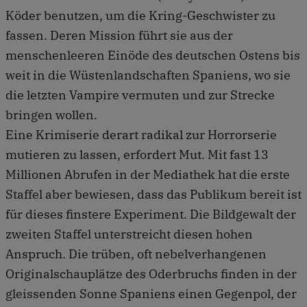
Köder benutzen, um die Kring-Geschwister zu
fassen. Deren Mission führt sie aus der
menschenleeren Einöde des deutschen Ostens bis
weit in die Wüstenlandschaften Spaniens, wo sie
die letzten Vampire vermuten und zur Strecke
bringen wollen.
Eine Krimiserie derart radikal zur Horrorserie
mutieren zu lassen, erfordert Mut. Mit fast 13
Millionen Abrufen in der Mediathek hat die erste
Staffel aber bewiesen, dass das Publikum bereit ist
für dieses finstere Experiment. Die Bildgewalt der
zweiten Staffel unterstreicht diesen hohen
Anspruch. Die trüben, oft nebelverhangenen
Originalschauplätze des Oderbruchs finden in der
gleissenden Sonne Spaniens einen Gegenpol, der