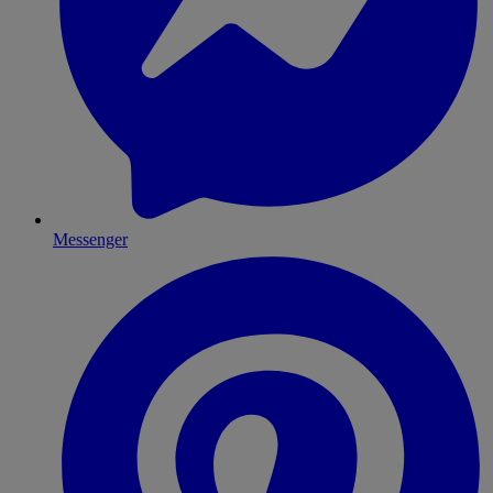
Messenger