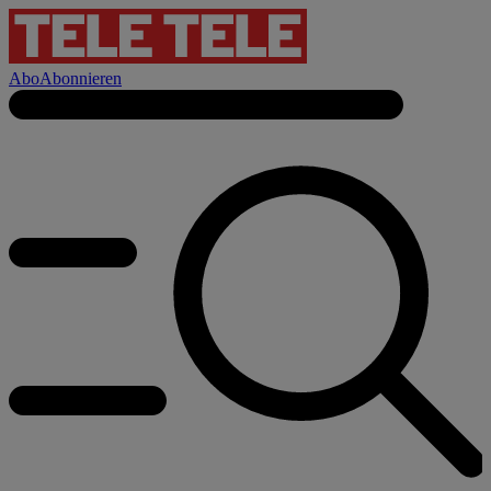
Abo
Abonnieren