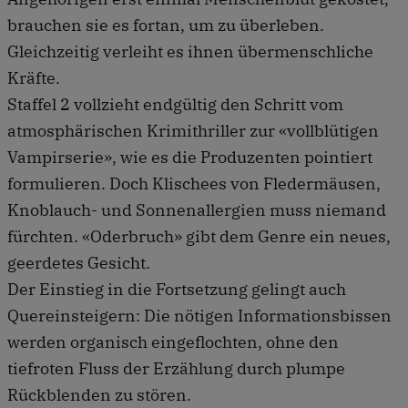
brauchen sie es fortan, um zu überleben.
Gleichzeitig verleiht es ihnen übermenschliche
Kräfte.
Staffel 2 vollzieht endgültig den Schritt vom
atmosphärischen Krimithriller zur «vollblütigen
Vampir­serie», wie es die Produzenten pointiert
formulieren. Doch Klischees von Fledermäusen,
Knoblauch- und Sonnenallergien muss niemand
fürchten. «Oderbruch» gibt dem Genre ein neues,
geerdetes Gesicht.
Der Einstieg in die Fortsetzung gelingt auch
Quereinsteigern: Die nötigen Informationsbissen
werden organisch eingeflochten, ohne den
tiefroten Fluss der Erzählung durch plumpe
Rückblenden zu stören.