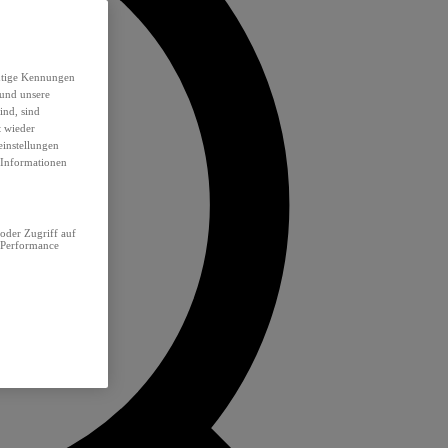
eutige Kennungen
 und unsere
ind, sind
t wieder
einstellungen
e Informationen
oder Zugriff auf
 Performance