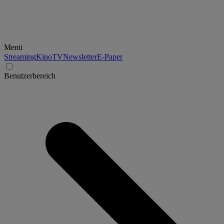
Menü
Streaming
Kino
TV
Newsletter
E-Paper
Benutzerbereich