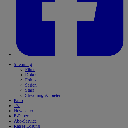
Streaming
Filme
Dokus
Fokus
Serien
Stars
Streaming-Anbieter
Kino
TV
Newsletter
E-Paper
Abo-Service
Rätsel-Lösung