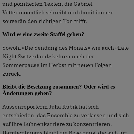
und pointierten Texten, die Gabriel
Vetter monatlich schreibt und damit immer
souverän den richtigen Ton trifft.
Wird es eine zweite Staffel geben?
Sowohl «Die Sendung des Monats» wie auch «Late
Night Switzerland» kehren nach der
Sommerpause im Herbst mit neuen Folgen
zurück.
Bleibt die Besetzung zusammen? Oder wird es
Änderungen geben?
Aussenreporterin Julia Kubik hat sich
entschieden, das Ensemble zu verlassen und sich
auf ihre Bühnenkarriere zu konzentrieren.
Darüber hinaus bleibt die Besetzung, die sich für