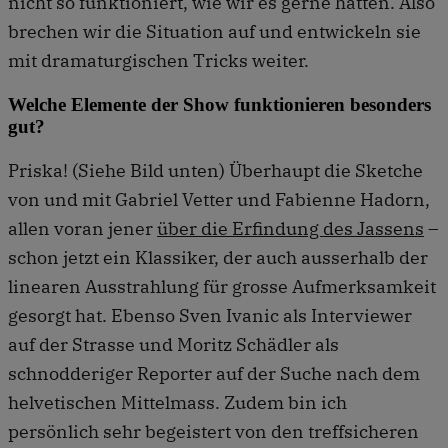
nicht so funktioniert, wie wir es gerne hätten. Also
brechen wir die Situation auf und entwickeln sie
mit dramaturgischen Tricks weiter.
Welche Elemente der Show funktionieren besonders
gut?
Priska! (Siehe Bild unten) Überhaupt die Sketche
von und mit Gabriel Vetter und Fabienne Hadorn,
allen voran jener
über die Erfindung des Jassens
–
schon jetzt ein Klassiker, der auch ausserhalb der
linearen Ausstrahlung für grosse Aufmerksamkeit
gesorgt hat. Ebenso Sven Ivanic als Interviewer
auf der Strasse und Moritz Schädler als
schnodderiger Reporter auf der Suche nach dem
helvetischen Mittelmass. Zudem bin ich
persönlich sehr begeistert von den treffsicheren