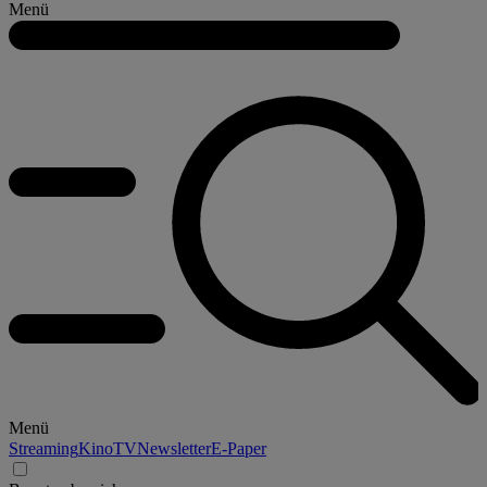
Menü
Menü
Streaming
Kino
TV
Newsletter
E-Paper