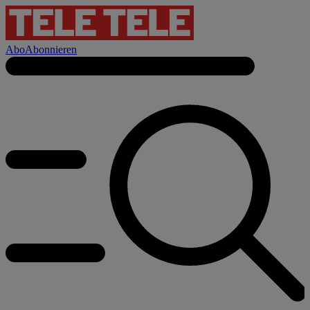
Abo
Abonnieren