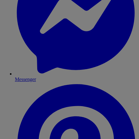
Messenger