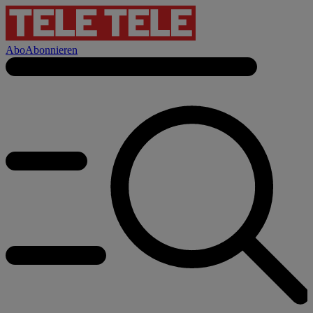
Abo
Abonnieren