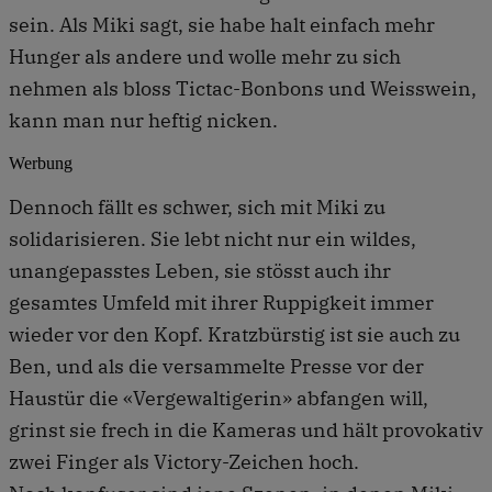
sein. Als Miki sagt, sie habe halt einfach mehr
Hunger als andere und wolle mehr zu sich
nehmen als bloss Tictac-Bonbons und Weisswein,
kann man nur heftig nicken.
Werbung
Dennoch fällt es schwer, sich mit Miki zu
solidarisieren. Sie lebt nicht nur ein wildes,
unangepasstes Leben, sie stösst auch ihr
gesamtes Umfeld mit ihrer Ruppigkeit immer
wieder vor den Kopf. Kratzbürstig ist sie auch zu
Ben, und als die versammelte Presse vor der
Haustür die «Vergewaltigerin» abfangen will,
grinst sie frech in die Kameras und hält provokativ
zwei Finger als Victory-Zeichen hoch.