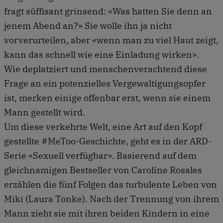
fragt süffisant grinsend: «Was hatten Sie denn an
jenem Abend an?» Sie wolle ihn ja nicht
vorverurteilen, aber «wenn man zu viel Haut zeigt,
kann das schnell wie eine Einladung wirken».
Wie deplatziert und menschenverachtend diese
Frage an ein potenzielles Vergewaltigungsopfer
ist, merken einige offenbar erst, wenn sie einem
Mann gestellt wird.
Um diese verkehrte Welt, eine Art auf den Kopf
gestellte #MeToo-Geschichte, geht es in der ARD-
Serie «Sexuell verfügbar». Basierend auf dem
gleichnamigen Bestseller von Caroline Rosales
erzählen die fünf Folgen das turbulente Leben von
Miki (Laura Tonke). Nach der Trennung von ihrem
Mann zieht sie mit ihren beiden Kindern in eine