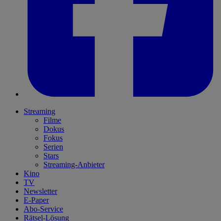
Streaming
Filme
Dokus
Fokus
Serien
Stars
Streaming-Anbieter
Kino
TV
Newsletter
E-Paper
Abo-Service
Rätsel-Lösung