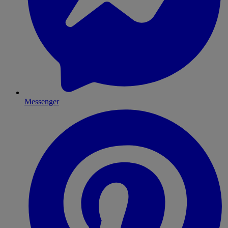
Messenger