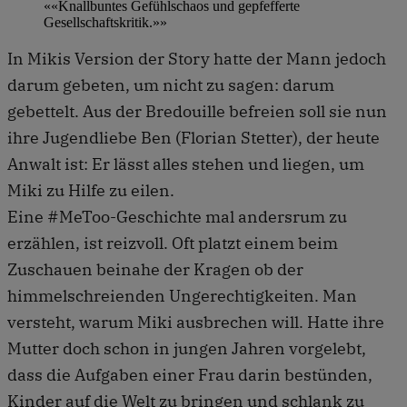
««Knallbuntes Gefühlschaos und gepfefferte
Gesellschaftskritik.»»
In Mikis Version der Story hatte der Mann jedoch
darum gebeten, um nicht zu sagen: darum
gebettelt. Aus der Bredouille befreien soll sie nun
ihre Jugendliebe Ben (Florian Stetter), der heute
Anwalt ist: Er lässt alles stehen und liegen, um
Miki zu Hilfe zu eilen.
Eine #MeToo-Geschichte mal andersrum zu
erzählen, ist reizvoll. Oft platzt einem beim
Zuschauen beinahe der Kragen ob der
himmelschreienden Ungerechtigkeiten. Man
versteht, warum Miki ausbrechen will. Hatte ihre
Mutter doch schon in jungen Jahren vorgelebt,
dass die Aufgaben einer Frau darin bestünden,
Kinder auf die Welt zu bringen und schlank zu