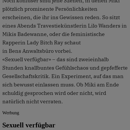
Noch konfuser sind jene Szenen, in denen Miki
plötzlich prominente Persönlichkeiten
erscheinen, die ihr ins Gewissen reden. So sitzt
eines Abends Travestiekünstlerin Lilo Wanders in
Mikis Badewanne, oder die feministische
Rapperin Lady Bitch Ray schaut
in Bens Anwaltsbüro vorbei.
«Sexuell verfügbar» – das sind zweieinhalb
Stunden knallbuntes Gefühlschaos und gepfefferte
Gesellschaftskritik. Ein Experiment, auf das man
sich bewusst einlassen muss. Ob Miki am Ende
schuldig gesprochen wird oder nicht, wird
natürlich nicht verraten.
Werbung
Sexuell verfügbar