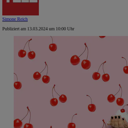
Simone Reich
Publiziert am 13.03.2024 um 10:00 Uhr