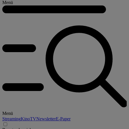
Menü
Menü
Streaming
Kino
TV
Newsletter
E-Paper