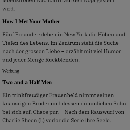
lebensfrohen Nachbarin auf den Kopf gestellt
wird.
How I Met Your Mother
Fünf Freunde erleben in New York die Höhen und
Tiefen des Lebens. Im Zentrum steht die Suche
nach der grossen Liebe – erzählt mit viel Humor
und jeder Menge Rückblenden.
Werbung
Two and a Half Men
Ein trinkfreudiger Frauenheld nimmt seinen
knausrigen Bruder und dessen dümmlichen Sohn
bei sich auf. Chaos pur. – Nach dem Rauswurf von
Charlie Sheen (l.) verlor die Serie ihre Seele.