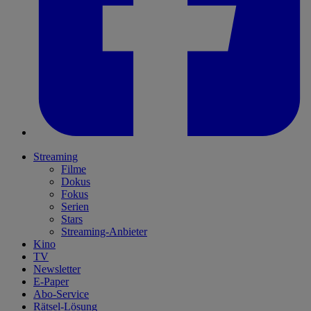
Streaming
Filme
Dokus
Fokus
Serien
Stars
Streaming-Anbieter
Kino
TV
Newsletter
E-Paper
Abo-Service
Rätsel-Lösung