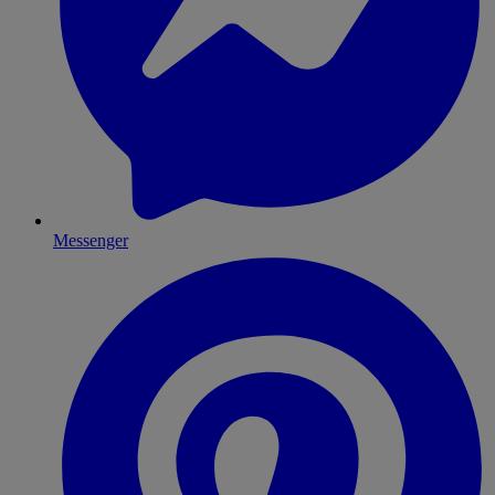
Messenger