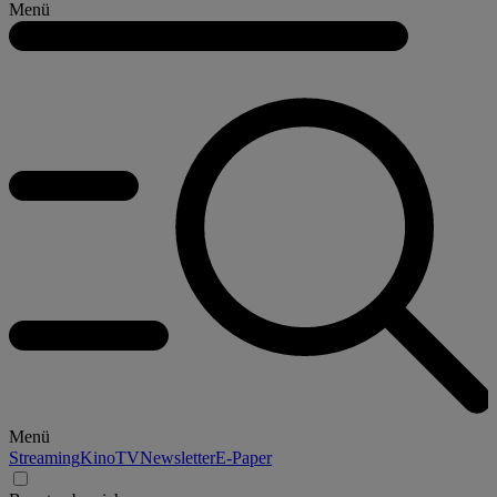
Menü
Menü
Streaming
Kino
TV
Newsletter
E-Paper