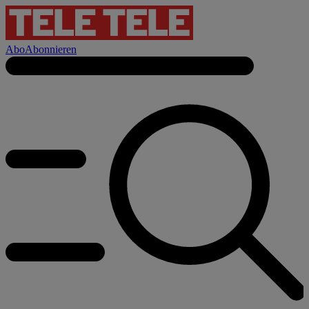
Abo
Abonnieren