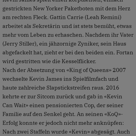
gestrickten New Yorker Paketboten mit dem Herz
am rechten Fleck. Gattin Carrie (Leah Remini)
arbeitet als Sekretärin und ist stets bemüht, etwas
mehr vom Leben zu erhaschen. Nachdem ihr Vater
(Jerry Stiller), ein jähzornige Zyniker, sein Haus
abgefackelt hat, zieht er bei den beiden ein. Fortan
wird gestritten wie die Kesselflicker.
Nach der Absetzung von «King of Queens» 2007
wechselte Kevin James ins Spielfilmfach und
haute zahlreiche Slapstickstreifen raus. 2016
kehrte er zur Sitcom zurück und gab in «Kevin
Can Wait» einen pensionierten Cop, der seiner
Familie auf den Senkel geht. An seinen «KoQ»-
Erfolg konnte er jedoch nicht mehr anknüpfen:
Nach zwei Staffeln wurde «Kevin» abgesägt. Auch