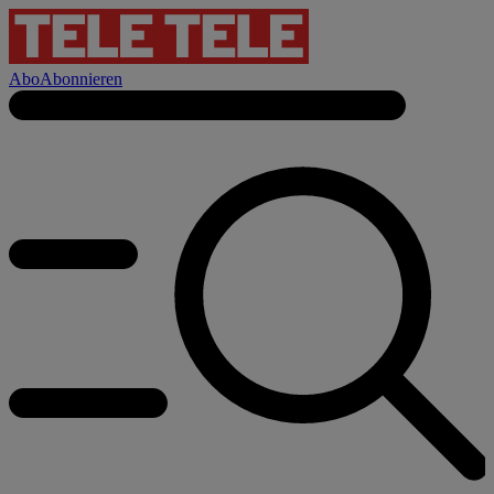
Abo
Abonnieren