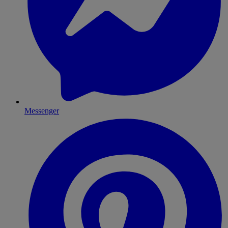
Messenger