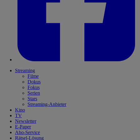
Streaming
Filme
Dokus
Fokus
Serien
Stars
Streaming-Anbieter
Kino
TV
Newsletter
E-Paper
Abo-Service
Rätsel-Lösung