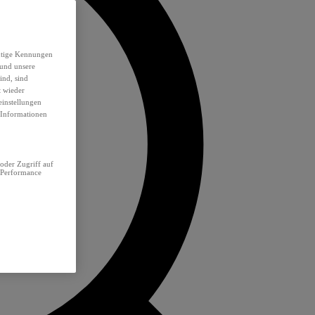
eutige Kennungen
 und unsere
ind, sind
t wieder
einstellungen
e Informationen
oder Zugriff auf
 Performance