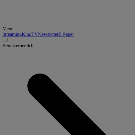
Menü
Streaming
Kino
TV
Newsletter
E-Paper
Benutzerbereich