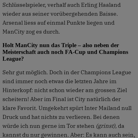
Schlüsselspieler, verhalf auch Erling Haaland
wieder aus seiner vorübergehenden Baisse.
Arsenal liess auf einmal Punkte liegen und
ManCity zog es durch.
Holt ManCity nun das Triple – also neben der
Meisterschaft auch noch FA-Cup und Champions
League?
Sehr gut möglich. Doch in der Champions League
sind immer noch etwas die letzten Jahre im
Hinterkopf: nicht schon wieder am grossen Ziel
scheitern! Aber im Final ist City natürlich der
klare Favorit. Umgekehrt spürt Inter Mailand null
Druck und hat nichts zu verlieren. Bei denen
würde ich nun gerne im Tor stehen
(grinst),
da
kannst du nur gewinnen. Aber: Es kann auch sein,