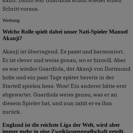
kann. Damit war Guardiola schon wieder einen
Schritt voraus.
Werbung
Welche Rolle spielt dabei unser Nati-Spieler Manuel
Akanji?
Akanji ist überragend. Es passt und harmoniert.
Er ist clever und weiss genau, wo er hinwill. Aber
es war wieder Guardiola, der Akanji von Dortmund
holte und ein paar Tage später bereits in der
Startelf spielen liess. Wow! Ein anderer hätte erst
abgewartet. Guardiola weiss genau, was er an
diesem Spieler hat, und nun zahlt er es ihm
zurück.
England ist die reichste Liga der Welt, wird aber
immer mehr in eine Zweiklassengesellschaft geteilt.