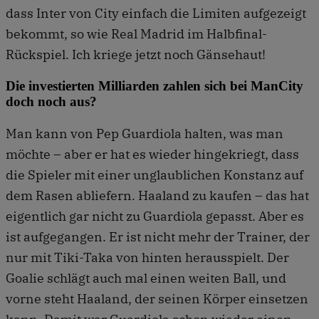
dass Inter von City einfach die Limiten aufgezeigt
bekommt, so wie Real Madrid im Halbfinal-
Rückspiel. Ich kriege jetzt noch Gänsehaut!
Die investierten Milliarden zahlen sich bei ManCity
doch noch aus?
Man kann von Pep Guardiola halten, was man
möchte – aber er hat es wieder hingekriegt, dass
die Spieler mit einer unglaublichen Konstanz auf
dem Rasen abliefern. Haaland zu kaufen – das hat
eigentlich gar nicht zu Guardiola gepasst. Aber es
ist aufgegangen. Er ist nicht mehr der Trainer, der
nur mit Tiki-Taka von hinten herausspielt. Der
Goalie schlägt auch mal einen weiten Ball, und
vorne steht Haaland, der seinen Körper einsetzen