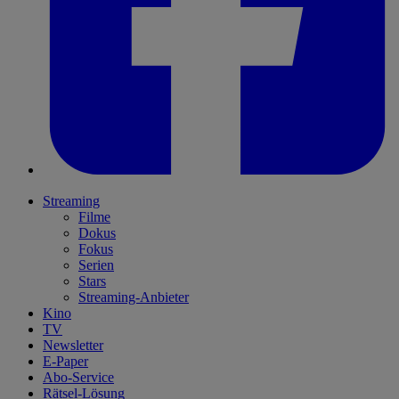
Streaming
Filme
Dokus
Fokus
Serien
Stars
Streaming-Anbieter
Kino
TV
Newsletter
E-Paper
Abo-Service
Rätsel-Lösung