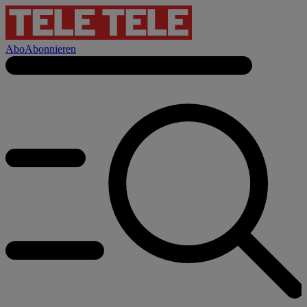
Abo
Abonnieren