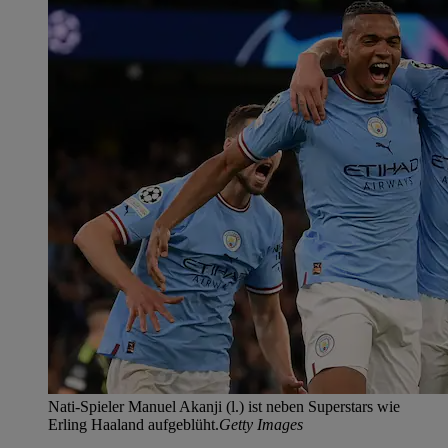
Nati-Spieler Manuel Akanji (l.) ist neben Superstars wie
Erling Haaland aufgeblüht.
Getty Images