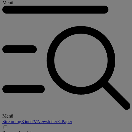
Menü
Menü
Streaming
Kino
TV
Newsletter
E-Paper