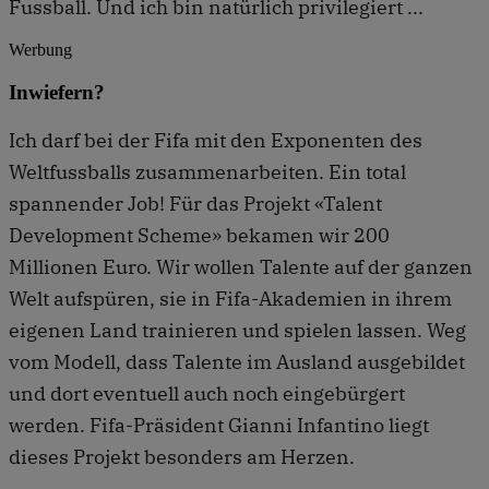
Fussball. Und ich bin natürlich privilegiert ...
Werbung
Inwiefern?
Ich darf bei der Fifa mit den Exponenten des
Weltfussballs zusammenarbeiten. Ein total
spannender Job! Für das Projekt «Talent
Development Scheme» bekamen wir 200
Millionen Euro. Wir wollen Talente auf der ganzen
Welt aufspüren, sie in Fifa-Akademien in ihrem
eigenen Land trainieren und spielen lassen. Weg
vom Modell, dass Talente im Ausland ausgebildet
und dort eventuell auch noch eingebürgert
werden. Fifa-Präsident Gianni Infantino liegt
dieses Projekt besonders am Herzen.