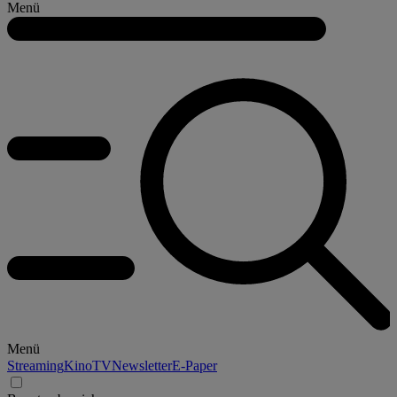
Menü
Menü
Streaming
Kino
TV
Newsletter
E-Paper