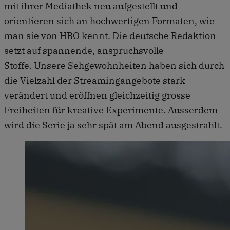
mit ihrer Mediathek neu aufgestellt und
orientieren sich an hochwertigen Formaten, wie
man sie von HBO kennt. Die deutsche Redaktion
setzt auf spannende, anspruchsvolle
Stoffe. Unsere Sehgewohnheiten haben sich durch
die Vielzahl der Streamingangebote stark
verändert und eröffnen gleichzeitig grosse
Freiheiten für kreative Experimente. Ausserdem
wird die Serie ja sehr spät am Abend ausgestrahlt.