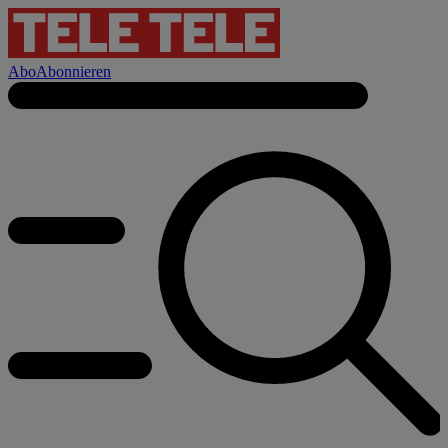
Abo
Abonnieren