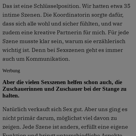
Das ist eine Schlüsselposition. Wir hatten etwa 35
intime Szenen. Die Koordinatorin sorgte dafür,
dass sich alle wohl und sicher fühlten, und war
zudem eine kreative Partnerin für mich. Für jede
Szene musste klar sein, warum sie erzählerisch
wichtig ist. Denn bei Sexszenen geht es immer
auch um Kommunikation.
Werbung
Aber die vielen Sexszenen helfen schon auch, die
Zuschauerinnen und Zuschauer bei der Stange zu
halten.
Natürlich verkauft sich Sex gut. Aber uns ging es
nicht primär darum, möglichst viel davon zu
zeigen. Jede Szene ist anders, erfüllt eine eigene
Funktion und bringt unterschiedliche Aspekte