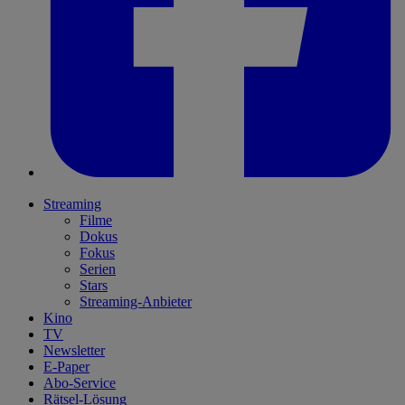
Streaming
Filme
Dokus
Fokus
Serien
Stars
Streaming-Anbieter
Kino
TV
Newsletter
E-Paper
Abo-Service
Rätsel-Lösung