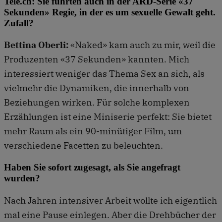
Tele.ch: Sie führten auch in der ARD-Serie «37
Sekunden» Regie, in der es um sexuelle Gewalt geht.
Zufall?
Bettina Oberli:
«Naked» kam auch zu mir, weil die
Produzenten «37 Sekunden» kannten. Mich
interessiert weniger das Thema Sex an sich, als
vielmehr die Dynamiken, die innerhalb von
Beziehungen wirken. Für solche komplexen
Erzählungen ist eine Miniserie perfekt: Sie bietet
mehr Raum als ein 90-minütiger Film, um
verschiedene Facetten zu beleuchten.
Haben Sie sofort zugesagt, als Sie angefragt
wurden?
Nach Jahren intensiver Arbeit wollte ich eigentlich
mal eine Pause einlegen. Aber die Drehbücher der