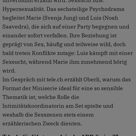
unverblümt erzählt wird: Sexsucht bzw.
Hypersexualität. Das sechsteilige Psychodrama
begleitet Marie (Svenja Jung) und Luis (Noah
Saavedra), die sich auf einer Party begegnen und
einander sofort verfallen. Ihre Beziehung ist
geprägt von Sex, häufig und teilweise wild, doch
bald treten Konflikte zutage: Luis kämpft mit einer
Sexsucht, während Marie ihm zunehmend hörig
wird.
Im Gespräch mit tele.ch erzählt Oberli, warum das
Format der Miniserie ideal für eine so sensible
Thematik ist, welche Rolle die
Intimitätskoordinatorin am Set spielte und
weshalb die Sexszenen stets einem
erzählerischen Zweck dienten.