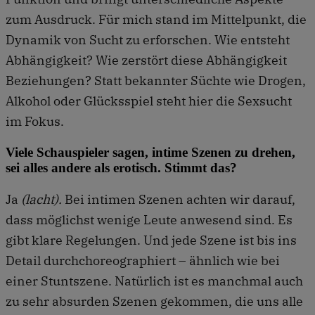
zum Ausdruck. Für mich stand im Mittelpunkt, die
Dynamik von Sucht zu erforschen. Wie entsteht
Abhängigkeit? Wie zerstört diese Abhängigkeit
Beziehungen? Statt bekannter Süchte wie Drogen,
Alkohol oder Glücksspiel steht hier die Sexsucht
im Fokus.
Viele Schauspieler sagen, intime Szenen zu drehen,
sei alles andere als erotisch. Stimmt das?
Ja
(lacht).
Bei intimen Szenen achten wir darauf,
dass möglichst wenige Leute anwesend sind. Es
gibt klare Regelungen. Und jede Szene ist bis ins
Detail durchchoreographiert – ähnlich wie bei
einer Stuntszene. Natürlich ist es manchmal auch
zu sehr absurden Szenen gekommen, die uns alle