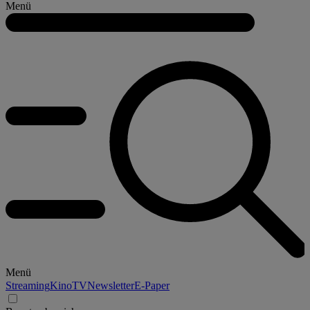
Menü
Menü
Streaming
Kino
TV
Newsletter
E-Paper