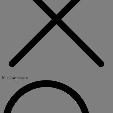
Menü schliessen