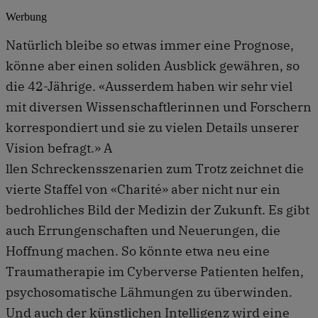
Werbung
Natürlich bleibe so etwas immer eine Prognose,
könne aber einen soliden Ausblick gewähren, so
die 42-Jährige. «Ausserdem haben wir sehr viel
mit diversen Wissenschaftlerinnen und Forschern
korrespondiert und sie zu vielen Details unserer
Vision befragt.» A
llen Schreckensszenarien zum Trotz zeichnet die
vierte Staffel von «Charité» aber nicht nur ein
bedrohliches Bild der Medizin der Zukunft. Es gibt
auch Errungenschaften und Neuerungen, die
Hoffnung machen. So könnte etwa neu eine
Traumatherapie im Cyberverse Patienten helfen,
psychosomatische Lähmungen zu überwinden.
Und auch der künstlichen Intelligenz wird eine