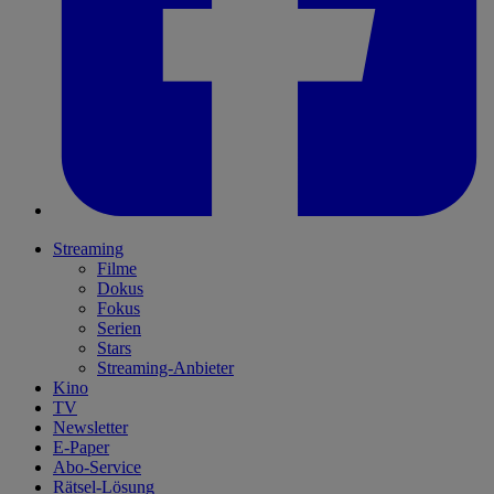
Streaming
Filme
Dokus
Fokus
Serien
Stars
Streaming-Anbieter
Kino
TV
Newsletter
E-Paper
Abo-Service
Rätsel-Lösung