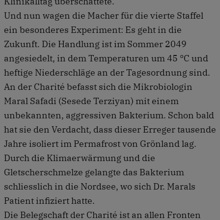
Klinikalltag überschattete.
Und nun wagen die Macher für die vierte Staffel
ein besonderes Experiment: Es geht in die
Zukunft. Die Handlung ist im Sommer 2049
angesiedelt, in dem Temperaturen um 45 °C und
heftige Niederschläge an der Tagesordnung sind.
An der Charité befasst sich die Mikrobiologin
Maral Safadi (Sesede Terziyan) mit einem
unbekannten, aggressiven Bakterium. Schon bald
hat sie den Verdacht, dass dieser Erreger tausende
Jahre isoliert im Permafrost von Grönland lag.
Durch die Klimaerwärmung und die
Gletscherschmelze gelangte das Bakterium
schliesslich in die Nordsee, wo sich Dr. Marals
Patient infiziert hatte.
Die Belegschaft der Charité ist an allen Fronten