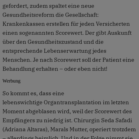
gefordert, zudem spaltet eine neue
Gesundheitsreform die Gesellschaft:
Krankenkassen erstellen für jeden Versicherten
einen sogenannten Scorewert. Der gibt Auskunft
über den Gesundheitszustand und die
entsprechende Lebenserwartung jedes
Menschen. Je nach Scorewert soll der Patient eine
Behandlung erhalten – oder eben nicht!
Werbung
So kommt es, dass eine
lebenswichtige Organtransplantation im letzten
Moment abgeblasen wird, weil der Scorewert des
Empfängers zu niedrig ist. Chirurgin Seda Safadi
(Adriana Altaras), Marals Mutter, operiert trotzdem
– allerdings heimlich. Und in der Folge nimmt sie