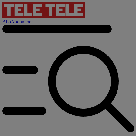
Abo
Abonnieren