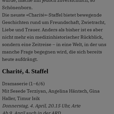
wurde, mache ihn jedoch zuversichtlich, so
Schönenborn.
Die neuste «Charité»-Staffel bietet bewegende
Geschichten rund um Freundschaft, Zwietracht,
Liebe und Trauer. Anders als bisher ist es aber
nicht mehr ein medizinhistorischer Rückblick,
sondern eine Zeitreise – in eine Welt, in der uns
manche Frage begegnen wird, die sich bereits
heute aufdrängt.
Charité, 4. Staffel
Dramaserie (1–6/6)
Mit Sesede Terziyan, Angelina Häntsch, Gina
Haller, Timur Isik
Donnerstag, 4. April, 20.15 Uhr, Arte
Ab 9. April auch in der ARD