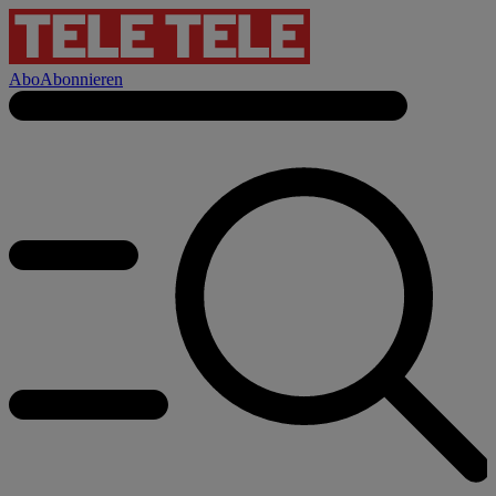
Abo
Abonnieren