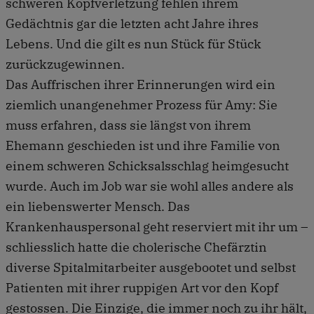
schweren Kopfverletzung fehlen ihrem
Gedächtnis gar die letzten acht Jahre ihres
Lebens. Und die gilt es nun Stück für Stück
zurückzugewinnen.
Das Auffrischen ihrer Erinnerungen wird ein
ziemlich unangenehmer Prozess für Amy: Sie
muss erfahren, dass sie längst von ihrem
Ehemann geschieden ist und ihre Familie von
einem schweren Schicksalsschlag heimgesucht
wurde. Auch im Job war sie wohl alles andere als
ein liebenswerter Mensch. Das
Krankenhauspersonal geht reserviert mit ihr um –
schliesslich hatte die cholerische Chefärztin
diverse Spitalmitarbeiter ausgebootet und selbst
Patienten mit ihrer ruppigen Art vor den Kopf
gestossen. Die Einzige, die immer noch zu ihr hält,