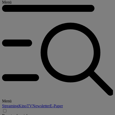
Menü
Menü
Streaming
Kino
TV
Newsletter
E-Paper