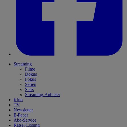
Streaming
Filme
Dokus
Fokus
Serien
Stars
Streaming-Anbieter
Kino
TV
Newsletter
E-Paper
Abo-Service
Rätsel-Lösung