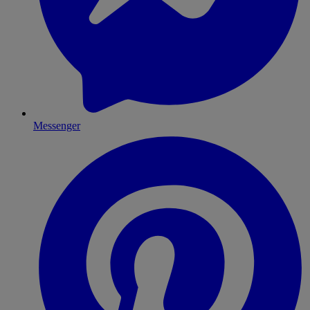
Messenger