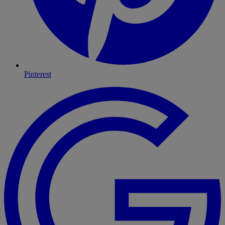
Pinterest