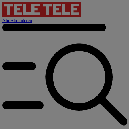
Abo
Abonnieren