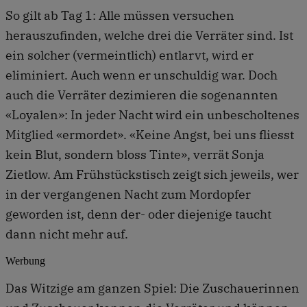
So gilt ab Tag 1: Alle müssen versuchen
herauszufinden, welche drei die Verräter sind. Ist
ein solcher (vermeintlich) entlarvt, wird er
eliminiert. Auch wenn er unschuldig war. Doch
auch die Verräter dezimieren die sogenannten
«Loyalen»: In jeder Nacht wird ein unbescholtenes
Mitglied «ermordet». «Keine Angst, bei uns fliesst
kein Blut, sondern bloss Tinte», verrät Sonja
Zietlow. Am Frühstückstisch zeigt sich jeweils, wer
in der vergangenen Nacht zum Mordopfer
geworden ist, denn der- oder diejenige taucht
dann nicht mehr auf.
Werbung
Das Witzige am ganzen Spiel: Die Zuschauerinnen