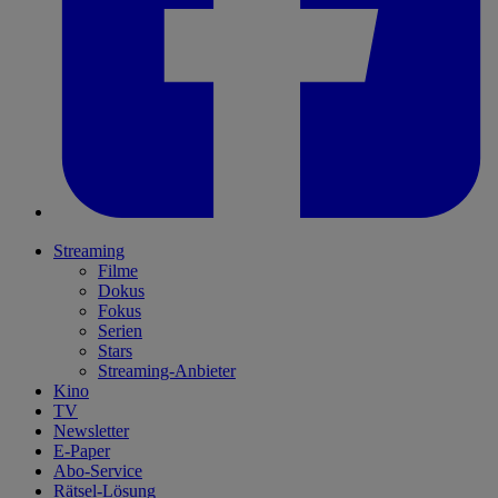
Streaming
Filme
Dokus
Fokus
Serien
Stars
Streaming-Anbieter
Kino
TV
Newsletter
E-Paper
Abo-Service
Rätsel-Lösung