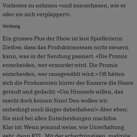
Vorlautes zu nehmen «und zuzuschauen, wie er
oder sie sich verplappert».
Werbung
Ein grosses Plus der Show ist laut Spielleiterin
Zietlow, dass das Produktionsteam nicht steuern
kann, was in der Sendung passiert. «Die Promis
entscheiden, wer ermordet wird. Die Promis
entscheiden, wer rausgewählt wird.» Oft hätten
sich die Produzenten hinter der Kamera die Haare
gerauft und gedacht: «Um Himmels willen, das
macht doch keinen Sinn! Den wollen wir
unbedingt noch länger dabeihaben!» Aber eben:
Sie sind bei allen Entscheidungen machtlos.
Klar ist: Wenn jemand weiss, wie Unterhaltung
geht, dann RTL. Mit der scharfzüngigen, maliziös