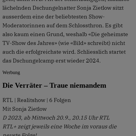
lächelnden Dschungelnatter Sonja Zietlow sitzt
ausserdem eine der beliebtesten Show-
Moderatorinnen auf dem Schlossthron. Es gibt
also kaum einen Grund, weshalb «Die geheimste
TV-Show des Jahres» (wie «Bild» schreibt) nicht
auch die erfolgreichste wird. Schliesslich startet
das Dschungelcamp erst wieder 2024.
Werbung
Die Verräter – Traue niemandem
RTL | Realitshow | 6 Folgen
Mit Sonja Zietlow
D 2023, ab Mittwoch 20.9., 20.15 Uhr RTL
RTL+ zeigt jeweils eine Woche im voraus die
neuste Folge!