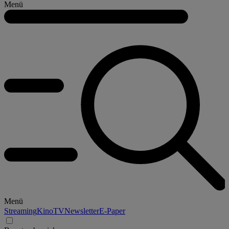
Menü
Menü
Streaming
Kino
TV
Newsletter
E-Paper