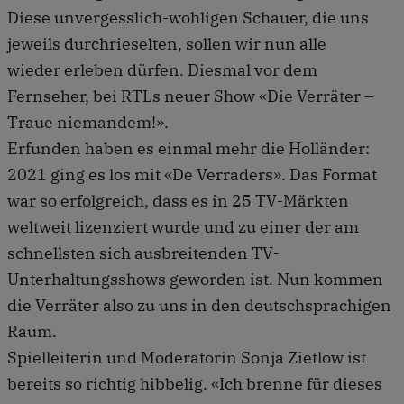
Diese unvergesslich-wohligen Schauer, die uns
jeweils durchrieselten, sollen wir nun alle
wieder erleben dürfen. Diesmal vor dem
Fernseher, bei RTLs neuer Show «Die Verräter –
Traue niemandem!».
Erfunden haben es einmal mehr die Holländer:
2021 ging es los mit «De Verraders». Das Format
war so erfolgreich, dass es in 25 TV-Märkten
weltweit lizenziert wurde und zu einer der am
schnellsten sich ausbreitenden TV-
Unterhaltungsshows geworden ist. Nun kommen
die Verräter also zu uns in den deutschsprachigen
Raum.
Spielleiterin und Moderatorin Sonja Zietlow ist
bereits so richtig hibbelig. «Ich brenne für dieses