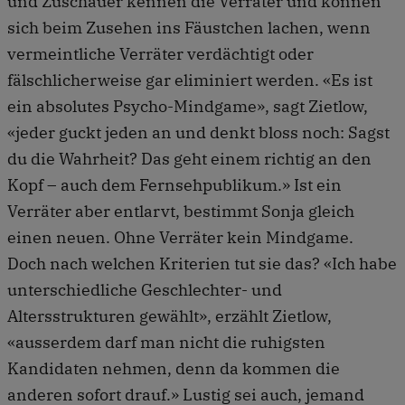
und Zuschauer kennen die Verräter und können
sich beim Zusehen ins Fäustchen lachen, wenn
vermeintliche Verräter verdächtigt oder
fälschlicherweise gar eliminiert werden. «Es ist
ein absolutes Psycho-Mindgame», sagt Zietlow,
«jeder guckt jeden an und denkt bloss noch: Sagst
du die Wahrheit? Das geht einem richtig an den
Kopf – auch dem Fernsehpublikum.» Ist ein
Verräter aber entlarvt, bestimmt Sonja gleich
einen neuen. Ohne Verräter kein Mindgame.
Doch nach welchen Kriterien tut sie das? «Ich habe
unterschiedliche Geschlechter- und
Altersstrukturen gewählt», erzählt Zietlow,
«ausserdem darf man nicht die ruhigsten
Kandidaten nehmen, denn da kommen die
anderen sofort drauf.» Lustig sei auch, jemand