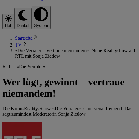
Hell
Dunkel
System
Startseite
TV
«Die Verräter – Vertraue niemandem»: Neue Realityshow auf
RTL mit Sonja Zietlow
RTL – «Die Verräter»
Wer lügt, gewinnt – vertraue
niemandem!
Die Krimi-Reality-Show «Die Verräter» ist nerven­aufreibend. Das
sagt zumindest Moderatorin Sonja Zietlow.