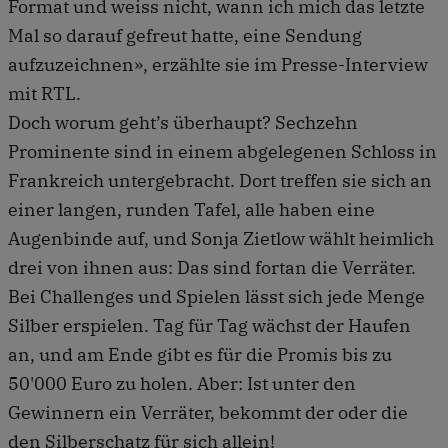
Format und weiss nicht, wann ich mich das letzte
Mal so darauf gefreut hatte, eine Sendung
aufzuzeichnen», erzählte sie im Presse-Interview
mit RTL.
Doch worum geht’s überhaupt? Sechzehn
Prominente sind in einem abgelegenen Schloss in
Frankreich untergebracht. Dort treffen sie sich an
einer langen, runden Tafel, alle haben eine
Augenbinde auf, und Sonja Zietlow wählt heimlich
drei von ihnen aus: Das sind fortan die Verräter.
Bei Challenges und Spielen lässt sich jede Menge
Silber erspielen. Tag für Tag wächst der Haufen
an, und am Ende gibt es für die Promis bis zu
50'000 Euro zu holen. Aber: Ist unter den
Gewinnern ein Verräter, bekommt der oder die
den Silberschatz für sich allein!