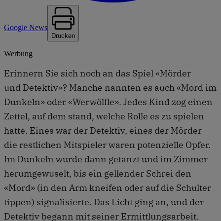
Google News
Drucken
Werbung
Erinnern Sie sich noch an das Spiel «Mörder
und Detektiv»? Manche nannten es auch «Mord im
Dunkeln» oder «Werwölfle». Jedes Kind zog einen
Zettel, auf dem stand, welche Rolle es zu spielen
hatte. Eines war der Detektiv, eines der Mörder –
die restlichen Mitspieler waren potenzielle Opfer.
Im Dunkeln wurde dann getanzt und im Zimmer
herumgewuselt, bis ein gellender Schrei den
«Mord» (in den Arm kneifen oder auf die Schulter
tippen) signalisierte. Das Licht ging an, und der
Detektiv begann mit seiner Ermittlungsarbeit.