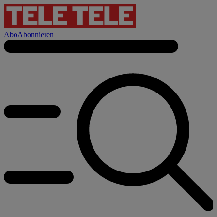
Abo
Abonnieren