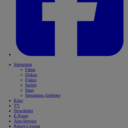
Streaming
Filme
Dokus
Fokus
Serien
Stars
Streaming-Anbieter
Kino
TV
Newsletter
E-Paper
Abo-Service
Rätsel-Lösung