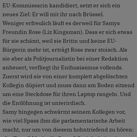
EU-Kommissarin kandidiert, setzt er sich ein
neues Ziel: Er will mit ihr nach Brüssel.
Weniger erfreulich läuft es derweil für Samys
Freundin Rose (Liz Kingsman). Dass er sich etwas
für sie schämt, weil sie Britin und keine EU-
Bürgerin mehr ist, erträgt Rose zwar stoisch. Als
sie aber als Politjournalistin bei einer Redaktion
anheuert, verfliegt ihr Enthusiasmus vollends.
Zuerst wird sie von einer komplett abgelöschten
Kollegin düpiert und muss dann am Boden sitzend
um eine Steckdose für ihren Laptop rangeln. Und
die Entlöhnung ist unterirdisch.
Samy hingegen schwärmt seinem Kollegen vor,
wie viel Spass ihm die parlamentarische Arbeit
macht, nur um von diesem hohntriefend zu hören: