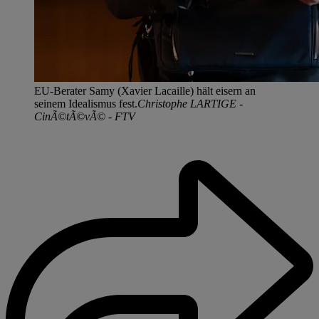
EU-Berater Samy (Xavier Lacaille) hält eisern an
seinem Idealismus fest.
Christophe LARTIGE -
CinÃ©tÃ©vÃ© - FTV