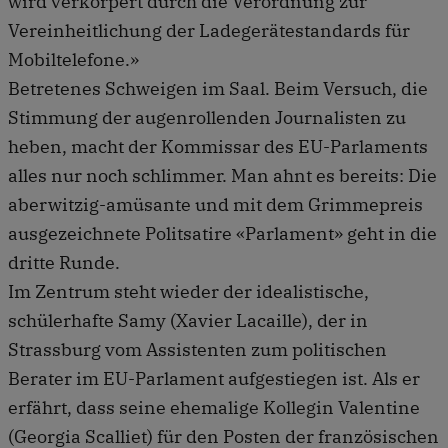
wird verkörpert durch die Verordnung zur
Vereinheitlichung der Ladegerätestandards für
Mobiltelefone.»
Betretenes Schweigen im Saal. Beim Versuch, die
Stimmung der augenrollenden Journalisten zu
heben, macht der Kommissar des EU-Parlaments
alles nur noch schlimmer. Man ahnt es bereits: Die
aberwitzig-amüsante und mit dem Grimmepreis
ausgezeichnete Politsatire «Parlament» geht in die
dritte Runde.
Im Zentrum steht wieder der idealistische,
schülerhafte Samy (Xavier Lacaille), der in
Strassburg vom Assistenten zum politischen
Berater im EU-Parlament aufgestiegen ist. Als er
erfährt, dass seine ehemalige Kollegin Valentine
(Georgia Scalliet) für den Posten der französischen