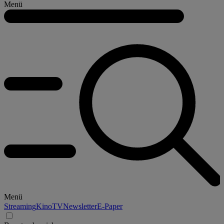
Menü
Menü
Streaming
Kino
TV
Newsletter
E-Paper